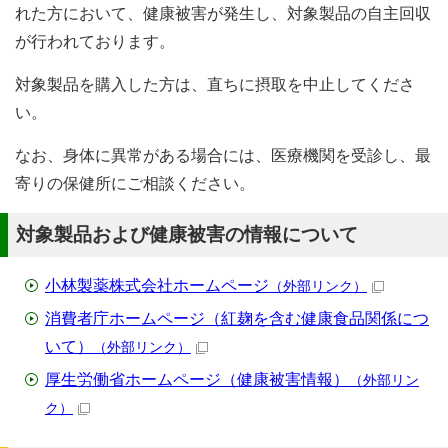
れた方において、健康被害が発生し、対象製品の自主回収
が行われております。
対象製品を購入した方は、直ちに摂取を中止してくださ
い。
なお、身体に異常がある場合には、医療機関を受診し、最
寄りの保健所にご相談ください。
対象製品および健康被害の情報について
小林製薬株式会社ホームページ
（外部リンク）
消費者庁ホームページ（紅麹を含む健康食品関係につ
いて）
（外部リンク）
厚生労働省ホームページ（健康被害情報）
（外部リン
ク）