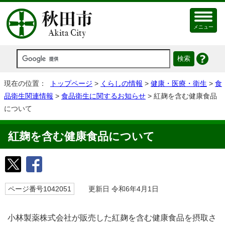
メニュー
現在の位置：
トップページ
>
くらしの情報
>
健康・医療・衛生
>
食
品衛生関連情報
>
食品衛生に関するお知らせ
> 紅麹を含む健康食品
について
紅麹を含む健康食品について
ページ番号1042051
更新日 令和6年4月1日
小林製薬株式会社が販売した紅麹を含む健康食品を摂取さ