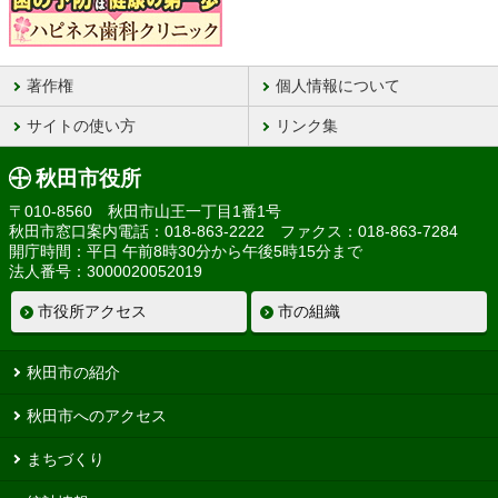
著作権
個人情報について
サイトの使い方
リンク集
秋田市役所
〒010-8560 秋田市山王一丁目1番1号
秋田市窓口案内電話：018-863-2222 ファクス：018-863-7284
開庁時間：平日 午前8時30分から午後5時15分まで
法人番号：3000020052019
市役所アクセス
市の組織
秋田市の紹介
秋田市へのアクセス
まちづくり