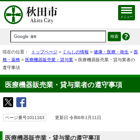
メニュー
現在の位置：
トップページ
>
くらしの情報
>
健康・医療・衛生
>
医
務・薬務
>
医療機器販売業・貸与業
> 医療機器販売業・貸与業者の
遵守事項
医療機器販売業・貸与業者の遵守事項
ページ番号1011163
更新日 令和6年1月11日
医療機器販売業・貸与業の遵守事項