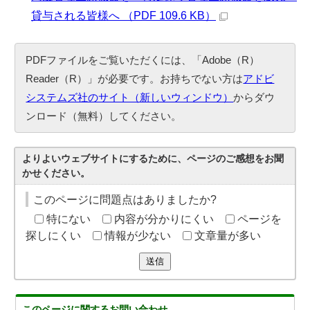
貸与される皆様へ （PDF 109.6 KB）
PDFファイルをご覧いただくには、「Adobe（R）
Reader（R）」が必要です。お持ちでない方は
アドビ
システムズ社のサイト（新しいウィンドウ）
からダウ
ンロード（無料）してください。
よりよいウェブサイトにするために、ページのご感想をお聞
かせください。
このページに問題点はありましたか?
特にない
内容が分かりにくい
ページを
探しにくい
情報が少ない
文章量が多い
送信
このページに関する
お問い合わせ