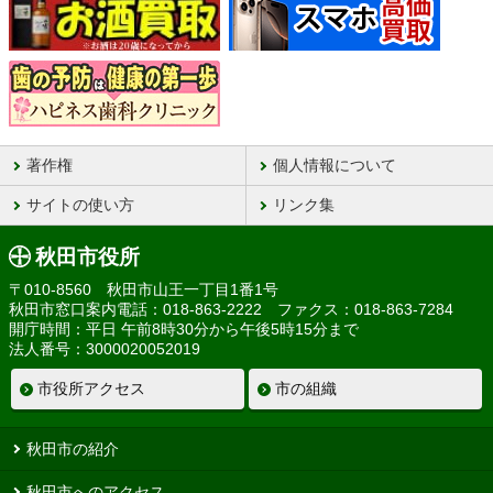
著作権
個人情報について
サイトの使い方
リンク集
秋田市役所
〒010-8560 秋田市山王一丁目1番1号
秋田市窓口案内電話：018-863-2222 ファクス：018-863-7284
開庁時間：平日 午前8時30分から午後5時15分まで
法人番号：3000020052019
市役所アクセス
市の組織
秋田市の紹介
秋田市へのアクセス