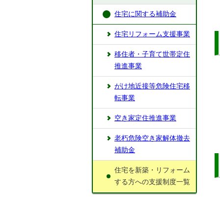
住宅に関する補助金
住宅リフォーム支援事業
移住者・子育て世帯定住
推進事業
がけ地近接等危険住宅移
転事業
空き家定住推進事業
老朽危険空き家解体撤去
補助金
住宅を新築・リフォーム
する方への支援制度一覧