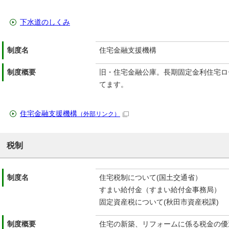
下水道のしくみ
制度名
住宅金融支援機構
制度概要
旧・住宅金融公庫。長期固定金利住宅ロ
てます。
住宅金融支援機構
（外部リンク）
税制
制度名
住宅税制について(国土交通省）
すまい給付金（すまい給付金事務局）
固定資産税について(秋田市資産税課)
制度概要
住宅の新築、リフォームに係る税金の優