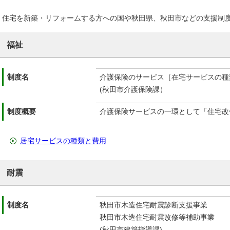
住宅を新築・リフォームする方への国や秋田県、秋田市などの支援制
福祉
制度名
介護保険のサービス［在宅サービスの種
(秋田市介護保険課）
制度概要
介護保険サービスの一環として「住宅改
居宅サービスの種類と費用
耐震
制度名
秋田市木造住宅耐震診断支援事業
秋田市木造住宅耐震改修等補助事業
(秋田市建築指導課)