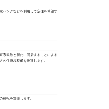
家バンクなどを利用して定住を希望す
直系親族と新たに同居することによる
方の住環境整備を推進します。
の移転を支援します。