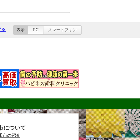
戻る
表示
PC
スマートフォン
市について
田市の紹介