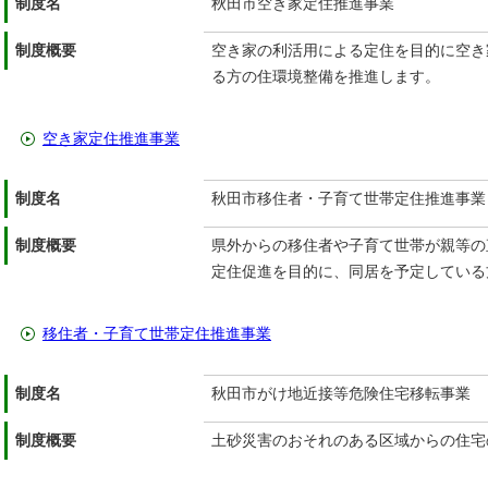
制度名
秋田市空き家定住推進事業
制度概要
空き家の利活用による定住を目的に空き
る方の住環境整備を推進します。
空き家定住推進事業
制度名
秋田市移住者・子育て世帯定住推進事業
制度概要
県外からの移住者や子育て世帯が親等の
定住促進を目的に、同居を予定している
移住者・子育て世帯定住推進事業
制度名
秋田市がけ地近接等危険住宅移転事業
制度概要
土砂災害のおそれのある区域からの住宅