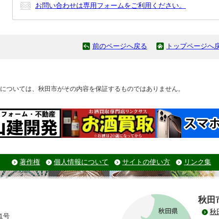
お問い合わせは専用フォームをご利用ください。
前のページへ戻る
トップページへ
については、秋田市がその内容を保証するものではありません。
著作権
個人情報について
サイトの使い方
リンク集
秋田
秋
1号