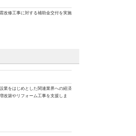
震改修工事に対する補助金交付を実施
設業をはじめとした関連業界への経済
増改築やリフォーム工事を支援しま