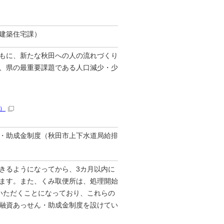
建築住宅課）
もに、新たな秋田への人の流れづくり
、県の最重要課題である人口減少・少
）
・助成金制度（秋田市上下水道局給排
きるようになってから、3カ月以内に
ます。また、くみ取便所は、処理開始
いただくことになっており、これらの
融資あっせん・助成金制度を設けてい