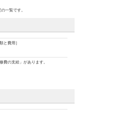
度の一覧です。
類と費用］
修費の支給」があります。