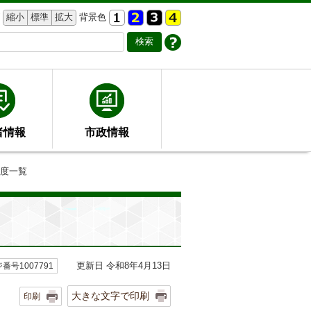
縮小
標準
拡大
背景色
者情報
市政情報
制度一覧
更新日 令和8年4月13日
番号1007791
大きな文字で印刷
印刷