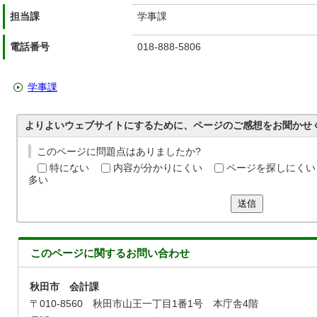
担当課
学事課
電話番号
018-888-5806
学事課
よりよいウェブサイトにするために、ページのご感想をお聞かせ
このページに問題点はありましたか?
特にない
内容が分かりにくい
ページを探しにくい
多い
送信
このページに関する
お問い合わせ
秋田市 会計課
〒010-8560 秋田市山王一丁目1番1号 本庁舎4階