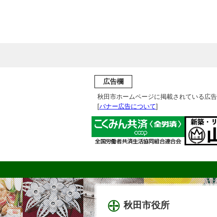
広告欄
秋田市ホームページに掲載されている広告
[
バナー広告について
]
秋田市役所