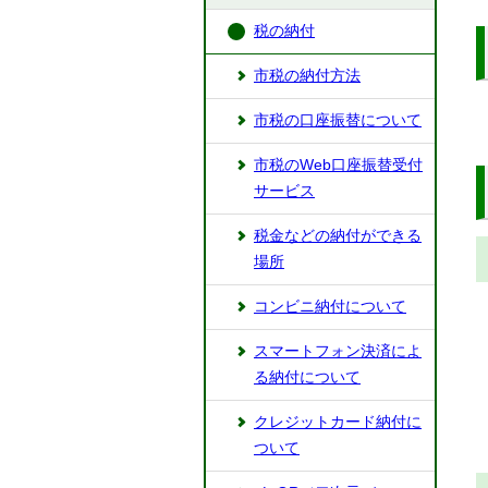
税の納付
市税の納付方法
市税の口座振替について
市税のWeb口座振替受付
サービス
税金などの納付ができる
場所
コンビニ納付について
スマートフォン決済によ
る納付について
クレジットカード納付に
ついて