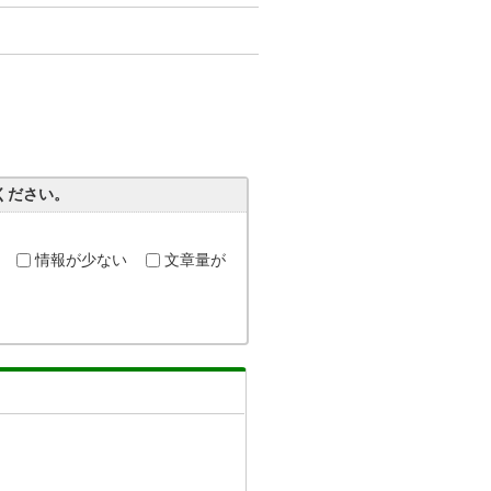
ください。
情報が少ない
文章量が