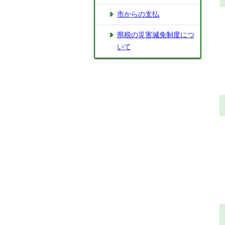
市からの支払
県税の災害減免制度につ
いて