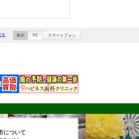
戻る
表示
PC
スマートフォン
市について