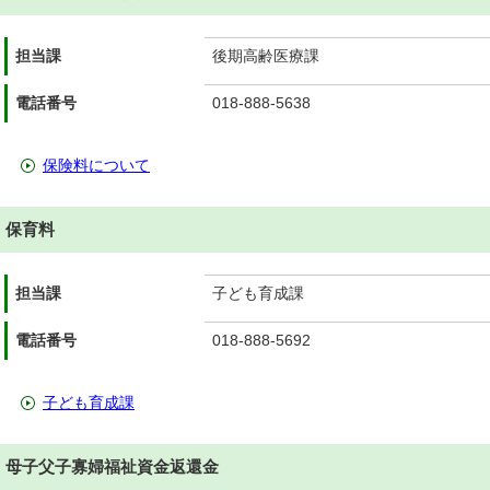
担当課
後期高齢医療課
電話番号
018-888-5638
保険料について
保育料
担当課
子ども育成課
電話番号
018-888-5692
子ども育成課
母子父子寡婦福祉資金返還金