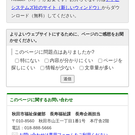
システムズ社のサイト（新しいウィンドウ）
からダウ
ンロード（無料）してください。
よりよいウェブサイトにするために、ページのご感想をお聞
かせください。
このページに問題点はありましたか?
特にない
内容が分かりにくい
ページを
探しにくい
情報が少ない
文章量が多い
送信
このページに関する
お問い合わせ
秋田市福祉保健部 長寿福祉課 長寿企画担当
〒010-8560 秋田市山王一丁目1番1号 本庁舎2階
電話：018-888-5666
お問い合わせは専用フォームをご利用ください。