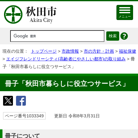
メニュー
現在の位置：
トップページ
>
市政情報
>
市の方針・計画
>
福祉保健
>
エイジフレンドリーシティ(高齢者にやさしい都市)の取り組み
> 冊
子「秋田市暮らしに役立つサービス」
冊子「秋田市暮らしに役立つサービス」
ページ番号1033349
更新日 令和8年3月31日
冊子について