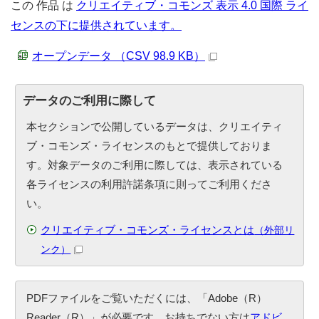
この
作品
は
クリエイティブ・コモンズ 表示 4.0 国際 ライ
センスの下に提供されています。
オープンデータ （CSV 98.9 KB）
データのご利用に際して
本セクションで公開しているデータは、クリエイティ
ブ・コモンズ・ライセンスのもとで提供しておりま
す。対象データのご利用に際しては、表示されている
各ライセンスの利用許諾条項に則ってご利用くださ
い。
クリエイティブ・コモンズ・ライセンスとは
（外部リ
ンク）
PDFファイルをご覧いただくには、「Adobe（R）
Reader（R）」が必要です。お持ちでない方は
アドビ