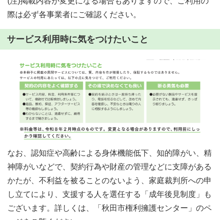
(注)掲載内容が変更になる場合もありますので、ご利用の
際は必ず各事業者にご確認ください。
サービス利用時に気をつけたいこと
なお、認知症や高齢による身体機能低下、知的障がい、精
神障がいなどで、契約行為や財産の管理などに支障がある
かたが、不利益を被ることのないよう、家庭裁判所への申
し立てにより、支援する人を選任する「成年後見制度」も
ございます。詳しくは、「秋田市権利擁護センター」のペ