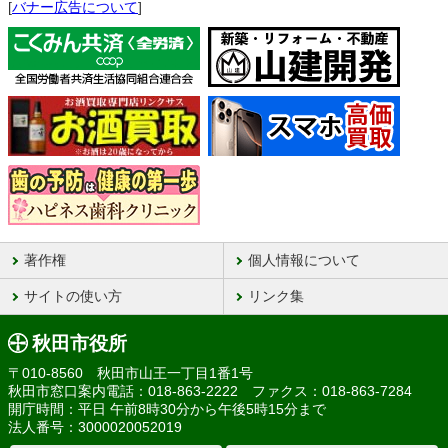
[
バナー広告について
]
著作権
個人情報について
サイトの使い方
リンク集
秋田市役所
〒010-8560 秋田市山王一丁目1番1号
秋田市窓口案内電話：018-863-2222 ファクス：018-863-7284
開庁時間：平日 午前8時30分から午後5時15分まで
法人番号：3000020052019