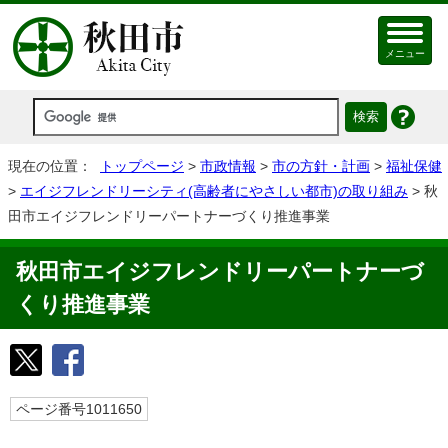
メニュー
現在の位置：
トップページ
>
市政情報
>
市の方針・計画
>
福祉保健
>
エイジフレンドリーシティ(高齢者にやさしい都市)の取り組み
> 秋
田市エイジフレンドリーパートナーづくり推進事業
秋田市エイジフレンドリーパートナーづ
くり推進事業
ページ番号1011650