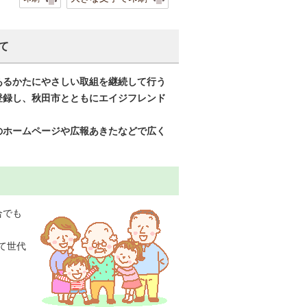
て
あるかたにやさしい取組を継続して行う
登録し、秋田市とともにエイジフレンド
のホームページや広報あきたなどで広く
合でも
て世代