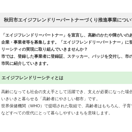
秋田市エイジフレンドリーパートナーづくり推進事業につい
「エイジフレンドリーパートナー」を宣言し、高齢のかたや障がいの
企業・事業者等を募集します。「エイジフレンドリーパートナー」に
リーシティの実現に取り組んでいきませんか？
市では、登録した事業者に登録証、ステッカー、バッジを交付し、市
市民に紹介していきます。
エイジフレンドリーシティとは
高齢になっても社会の支え手として活躍でき、支えが必要になった場
いきいきと暮らせる「高齢者にやさしい都市」です。
世界保健機関（WHO）で提唱された取組で、高齢者はもちろん、子育
などすべての世代にとって暮らしやすいまちを意味します。