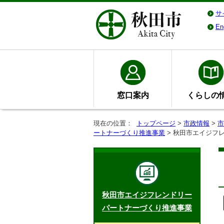
サ
En
窓口案内
くらしの
現在の位置：
トップページ
>
市政情報
>
市
ートナーづくり推進事業
> 秋田市エイジフ
秋田市エイジフレンドリー
パートナーづくり推進事業