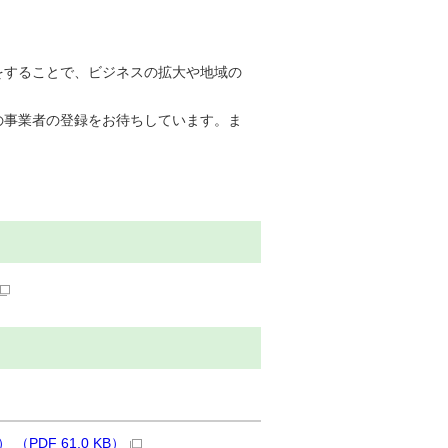
をすることで、ビジネスの拡大や地域の
の事業者の登録をお待ちしています。ま
DF 61.0 KB）