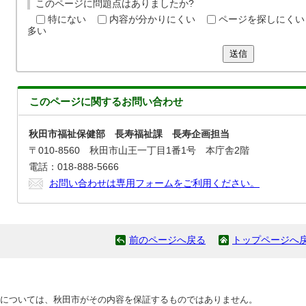
このページに問題点はありましたか?
特にない
内容が分かりにくい
ページを探しにくい
多い
送信
このページに関する
お問い合わせ
秋田市福祉保健部 長寿福祉課 長寿企画担当
〒010-8560 秋田市山王一丁目1番1号 本庁舎2階
電話：018-888-5666
お問い合わせは専用フォームをご利用ください。
前のページへ戻る
トップページへ
については、秋田市がその内容を保証するものではありません。