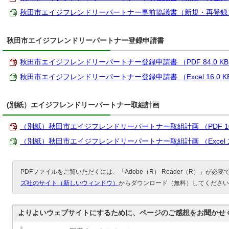
秋田市エイジフレンドリーパートナー事前協議書（新規・再登録） （Ex
秋田市エイジフレンドリーパートナー登録申請書
秋田市エイジフレンドリーパートナー登録申請書 （PDF 84.0 K
秋田市エイジフレンドリーパートナー登録申請書 （Excel 16.0 K
(別紙）エイジフレンドリーパートナー取組計画
（別紙）秋田市エイジフレンドリーパートナー取組計画 （PDF 107
（別紙）秋田市エイジフレンドリーパートナー取組計画 （Excel 19
PDFファイルをご覧いただくには、「Adobe（R） Reader（R）」が必
ズ社のサイト（新しいウィンドウ）
からダウンロード（無料）してください
よりよいウェブサイトにするために、ページのご感想をお聞かせ