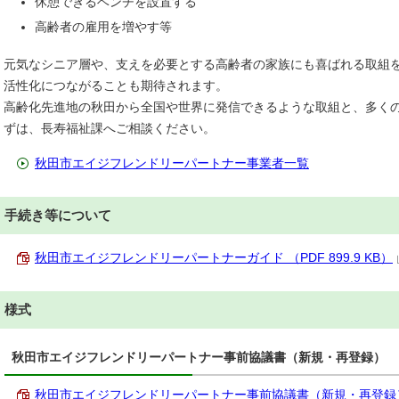
休憩できるベンチを設置する
高齢者の雇用を増やす等
元気なシニア層や、支えを必要とする高齢者の家族にも喜ばれる取組
活性化につながることも期待されます。
高齢化先進地の秋田から全国や世界に発信できるような取組と、多く
ずは、長寿福祉課へご相談ください。
秋田市エイジフレンドリーパートナー事業者一覧
手続き等について
秋田市エイジフレンドリーパートナーガイド （PDF 899.9 KB）
様式
秋田市エイジフレンドリーパートナー事前協議書（新規・再登録）
秋田市エイジフレンドリーパートナー事前協議書（新規・再登録） （P