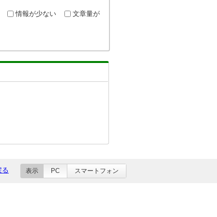
情報が少ない
文章量が
戻る
表示
PC
スマートフォン