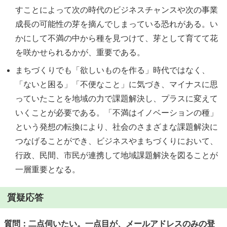
すことによって次の時代のビジネスチャンスや次の事業
成長の可能性の芽を摘んでしまっている恐れがある。い
かにして不満の中から種を見つけて、芽として育てて花
を咲かせられるかが、重要である。
まちづくりでも「欲しいものを作る」時代ではなく、
「ないと困る」「不便なこと」に気づき、マイナスに思
っていたことを地域の力で課題解決し、プラスに変えて
いくことが必要である。「不満はイノベーションの種」
という発想の転換により、社会のさまざまな課題解決に
つなげることができ、ビジネスやまちづくりにおいて、
行政、民間、市民が連携して地域課題解決を図ることが
一層重要となる。
質疑応答
質問：二点伺いたい。一点目が、メールアドレスのみの登