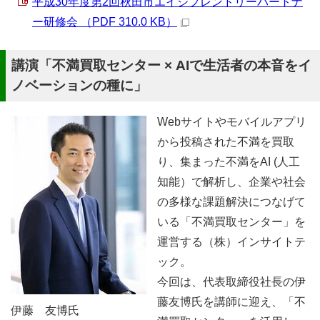
平成30年度第2回秋田市エイジフレンドリーパートナ
ー研修会 （PDF 310.0 KB）
講演「不満買取センター × AIで生活者の本音をイ
ノベーションの種に」
Webサイトやモバイルアプリ
から投稿された不満を買取
り、集まった不満をAI (人工
知能）で解析し、企業や社会
の多様な課題解決につなげて
いる「不満買取センター」を
運営する（株）インサイトテ
ック。
今回は、代表取締役社長の伊
藤友博氏を講師に迎え、「不
伊藤 友博氏