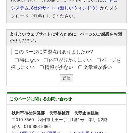
システムズ社のサイト（新しいウィンドウ）
からダウ
ンロード（無料）してください。
よりよいウェブサイトにするために、ページのご感想をお聞
かせください。
このページに問題点はありましたか?
特にない
内容が分かりにくい
ページを
探しにくい
情報が少ない
文章量が多い
送信
このページに関する
お問い合わせ
秋田市福祉保健部 長寿福祉課 長寿企画担当
〒010-8560 秋田市山王一丁目1番1号 本庁舎2階
電話：018-888-5666