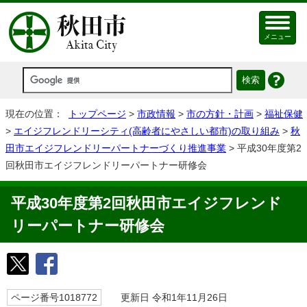
メニュー
現在の位置：
トップページ
>
市政情報
>
市の方針・計画
>
福祉保健
>
エイジフレンドリーシティ(高齢者にやさしい都市)の取り組み
>
秋
田市エイジフレンドリーパートナーづくり推進事業
> 平成30年度第2
回秋田市エイジフレンドリーパートナー研修会
平成30年度第2回秋田市エイジフレンド
リーパートナー研修会
ページ番号1018772
更新日 令和1年11月26日