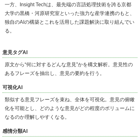
一方、Insight Techは、最先端の言語処理技術を誇る京都
大学の黒橋・河原研究室といった強力な産学連携のもと、
独自のAIの構築とこれを活用した課題解決に取り組んでい
る。
意見タグAI
原文から“何に対するどんな意見”かを構文解析。意見性の
あるフレーズを抽出し、意見の要約を行う。
可視化AI
類似する意見フレーズを束ね、全体を可視化。意見の俯瞰
化を可能とし、どのような意見がどの程度のボリュームに
なるのか理解しやすくなる。
感情分類AI