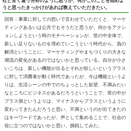
社と全く違う分野のように思うが、何かこのことを始めよ
うと思ったきっかけがあれば教えていただきたい。
回答：事業に対しての想いで言わせていただくと、マーケ
ティングあるいは公共でもそうだと思うが、何かをアクシ
ョンしようという時のモチベーションが、世の中全体で、
新しい足りないものを埋めていこうという時代から、負の
解消ということに、マーケティングやまちづくりの大きな
潮流の変化があるのではないかと思っている。自分が小さ
いころは、新しい機能が出るとそれが欲しいというプラス
に対して消費者が動く時代であったが、今は機能というよ
りは、生活シーンの中でのちょっとした欲望、不満みたい
なところにビジネスがあるだろうということで、世の中が
プラス側というよりは、マイナスからプラスというように
変わってきたんだろうと思い、不満というのが出てきたの
はキーワードであったが、声として集めることで、社会の
役に立つのではないかと思い、挑戦してみた。