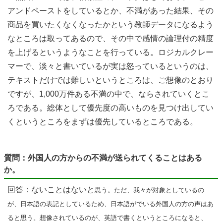
アンドペーストをしているとか、不満があった結果、その
商品を買いたくなくなったかという教師データになるよう
なところは取ってあるので、その中で感情の論理付の精度
を上げるというようなことを行っている。ロジカルクレー
マーで、淡々と書いているが実は怒っているというのは、
テキストだけでは難しいというところは、ご想像のとおり
ですが、1,000万件ある不満の中で、ならされていくとこ
ろである。総体として優先度の高いものを見つけ出してい
くというところをまずは優先しているところである。
質問：外国人の方からの不満が送られてくることはある
か。
回答：ないことはないと
思う。ただ、我々が対象としているの
が、日本語の表記としているため、日本語がでいる外国人の方の声はあ
ると思う。想像されているのが、英語で書くというところになると、