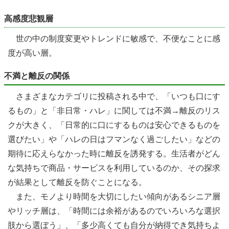
高感度悲観層
世の中の制度変更やトレンドに敏感で、不便なことに感
度が高い層。
不満と離反の関係
さまざまなカテゴリに投稿される中で、「いつも口にす
るもの」と「非日常・ハレ」に関しては不満→離反のリス
クが大きく、「日常的に口にするものは安心できるものを
選びたい」や「ハレの日はフマンなく過ごしたい」などの
期待に応えらなかった時に離反を誘発する。生活者がどん
な気持ちで商品・サービスを利用しているのか、その探求
が結果として離反を防ぐことになる。
また、モノより時間を大切にしたい傾向があるシニア層
やリッチ層は、「時間には余裕があるのでいろいろな選択
肢から選ぼう」、「多少高くても自分が納得でき気持ちよ