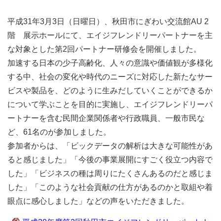
平成31年3月3日（日曜日）、秋田市にぎわい交流館AU 2
階 展示ホールにて、エイジフレンドリーパートナーを主
な対象とした第2回パートナー研修会を開催しました。
加速する日本の少子高齢化、人々の意識や価値観が多様化
する中、社会の変化や時代のニーズに対応した新たなサー
ビスや製品を、どのように生みだしていくことができるか
について学ぶことを目的に実施し、エイジフレンドリーパ
ートナーを含む民間企業関係者や行政職員、一般市民な
ど、61名のが参加しました。
参加者からは、「ビックデータの解析は大きな可能性があ
ると感じました」「今後の事業展開にすごく役立つ内容で
した」「ビジネスの種は周りにたくさんあるのだと感じま
した」「このような社会貢献の仕方があるのかと取組や着
眼点に感心しました」などの声をいただきました。