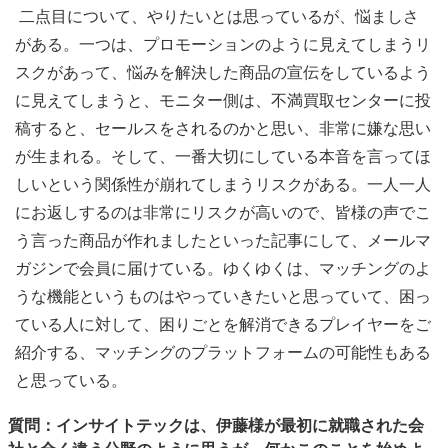
二点目について、やりたいとは思っているが、悩ましさ
がある。一つは、プロモーションのように見えてしまうリ
スクがあって、悩みを解決した商品の宣伝をしているよう
に見えてしまうと、モニター側は、不満買取センターに投
稿すると、セールスをされるのかと思い、非常に嫌な思い
が生まれる。そして、一番大切にしている本音を言ってほ
しいという関係性が崩れてしまうリスクがある。一人一人
にお返しするのは非常にリスクが高いので、皆様の声でこ
う言った商品が作れましたといった記事にして、メールマ
ガジンで会員に届けている。ゆくゆくは、マッチングのよ
うな機能というものはやっていきたいと思っていて、困っ
ている人に対して、困りごとを解消できるプレイヤーをご
紹介する、マッチングのプラットフォームの可能性もある
と思っている。
質問：インサイトテックは、伊藤様が最初に就職された会