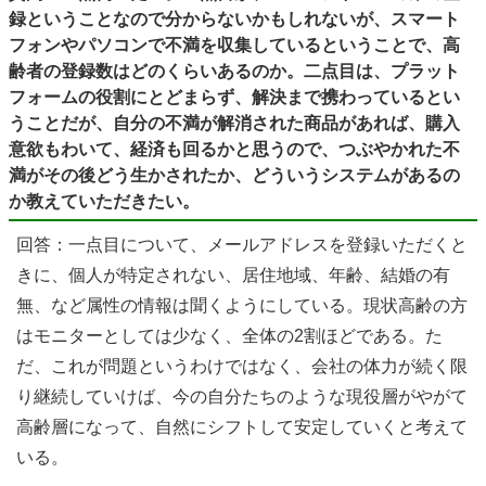
録ということなので分からないかもしれないが、スマート
フォンやパソコンで不満を収集しているということで、高
齢者の登録数はどのくらいあるのか。二点目は、プラット
フォームの役割にとどまらず、解決まで携わっているとい
うことだが、自分の不満が解消された商品があれば、購入
意欲もわいて、経済も回るかと思うので、つぶやかれた不
満がその後どう生かされたか、どういうシステムがあるの
か教えていただきたい。
回答：一点目について、メールアドレスを登録いただくと
きに、個人が特定されない、居住地域、年齢、結婚の有
無、など属性の情報は聞くようにしている。現状高齢の方
はモニターとしては少なく、全体の2割ほどである。た
だ、これが問題というわけではなく、会社の体力が続く限
り継続していけば、今の自分たちのような現役層がやがて
高齢層になって、自然にシフトして安定していくと考えて
いる。