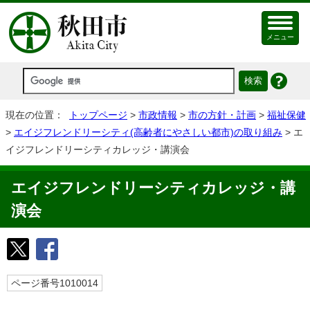
メニュー
現在の位置：
トップページ
>
市政情報
>
市の方針・計画
>
福祉保健
>
エイジフレンドリーシティ(高齢者にやさしい都市)の取り組み
> エ
イジフレンドリーシティカレッジ・講演会
エイジフレンドリーシティカレッジ・講
演会
ページ番号1010014