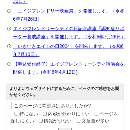
30日）
「エイジフレンドリー映画祭」を開催します。（令和
6年7月26日）
エイジフレンドリーシティの日記念講座「認知症サポ
ーター養成講座」を開催します。（令和6年7月26日）
「いきいきエイジの日2024」を開催します。（令和6
年7月10日）
【申込受付終了】エイジフレンドリーシティ講演会を
開催します。(令和6年4月12日)
よりよいウェブサイトにするために、ページのご感想をお聞
かせください。
このページに問題点はありましたか?
特にない
内容が分かりにくい
ページを
探しにくい
情報が少ない
文章量が多い