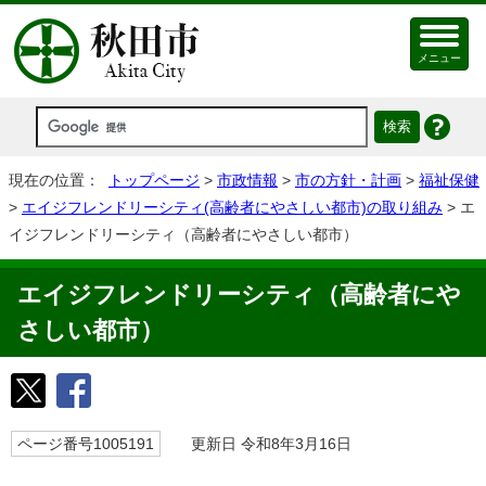
メニュー
現在の位置：
トップページ
>
市政情報
>
市の方針・計画
>
福祉保健
>
エイジフレンドリーシティ(高齢者にやさしい都市)の取り組み
> エ
イジフレンドリーシティ（高齢者にやさしい都市）
エイジフレンドリーシティ（高齢者にや
さしい都市）
ページ番号1005191
更新日 令和8年3月16日