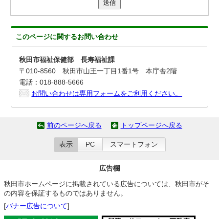
送信
このページに関する
お問い合わせ
秋田市福祉保健部 長寿福祉課
〒010-8560 秋田市山王一丁目1番1号 本庁舎2階
電話：018-888-5666
お問い合わせは専用フォームをご利用ください。
前のページへ戻る
トップページへ戻る
表示
PC
スマートフォン
広告欄
秋田市ホームページに掲載されている広告については、秋田市がそ
の内容を保証するものではありません。
[
バナー広告について
]