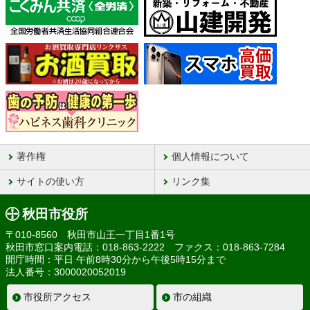
著作権
個人情報について
サイトの使い方
リンク集
秋田市役所
〒010-8560 秋田市山王一丁目1番1号
秋田市窓口案内電話：018-863-2222 ファクス：018-863-7284
開庁時間：平日 午前8時30分から午後5時15分まで
法人番号：3000020052019
市役所アクセス
市の組織