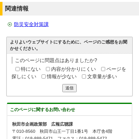
関連情報
防災安全対策課
よりよいウェブサイトにするために、ページのご感想をお聞
かせください。
このページに問題点はありましたか?
特にない
内容が分かりにくい
ページを
探しにくい
情報が少ない
文章量が多い
送信
このページに関する
お問い合わせ
秋田市企画政策部 広報広聴課
〒010-8560 秋田市山王一丁目1番1号 本庁舎4階
電話：018-888-5471 ファクス：018-888-5472