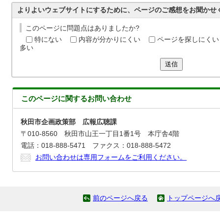
よりよいウェブサイトにするために、ページのご感想をお聞かせ
このページに問題点はありましたか?
特にない
内容が分かりにくい
ページを探しにくい
多い
送信
このページに関する
お問い合わせ
秋田市企画政策部 広報広聴課
〒010-8560 秋田市山王一丁目1番1号 本庁舎4階
電話：018-888-5471 ファクス：018-888-5472
お問い合わせは専用フォームをご利用ください。
前のページへ戻る
トップページへ