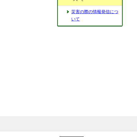
災害の際の情報発信につ
いて