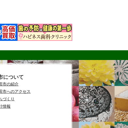
市について
田市の紹介
田市へのアクセス
ちづくり
計情報