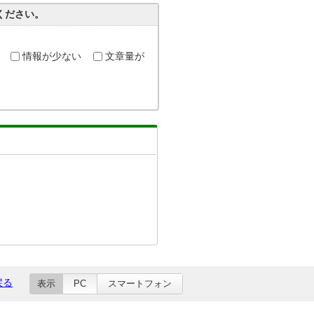
ください。
情報が少ない
文章量が
戻る
表示
PC
スマートフォン