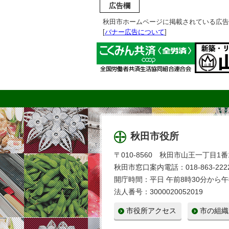
広告欄
秋田市ホームページに掲載されている広告
[
バナー広告について
]
秋田市役所
〒010-8560 秋田市山王一丁目1番
秋田市窓口案内電話：018-863-2222
開庁時間：平日 午前8時30分から午
法人番号：3000020052019
市役所アクセス
市の組織