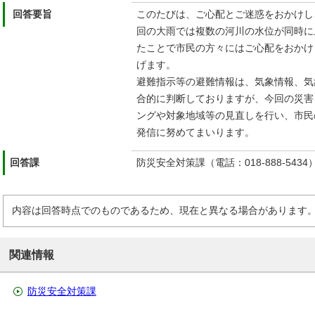
回答要旨
このたびは、ご心配とご迷惑をおかけし
回の大雨では複数の河川の水位が同時に
たことで市民の方々にはご心配をおかけ
げます。
避難指示等の避難情報は、気象情報、気
合的に判断しておりますが、今回の災害
ングや対象地域等の見直しを行い、市民
発信に努めてまいります。
回答課
防災安全対策課（電話：018-888-5434
内容は回答時点でのものであるため、現在と異なる場合があります
関連情報
防災安全対策課