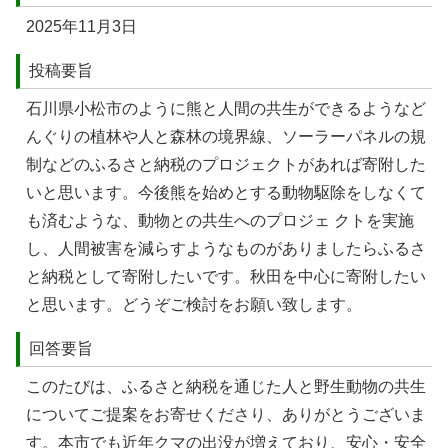
2025年11月3日
投稿要旨
石川県小松市のように熊と人間の共生ができるようなど
んぐりの植林や人と森林の境界線、ソーラーパネルの規
制などのふるさと納税のプロジェクトがあれば寄附した
いと思います。今後熊を始めとする動物駆除をしなくて
も済むような、動物との共生へのプロジェ クトを実施
し、人間被害を減らすようなものがありましたらふるさ
と納税として寄附したいです。秋田を中心に寄附したい
と思います。どうぞご検討をお願い致します。
回答要旨
このたびは、ふるさと納税を通じた人と野生動物の共生
についてご提案をお寄せくださり、ありがとうございま
す。本市でも近年クマの出没が増えており、安心・安全