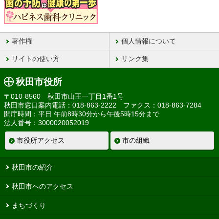
著作権
個人情報について
サイトの使い方
リンク集
秋田市役所
〒010-8560 秋田市山王一丁目1番1号
秋田市窓口案内電話：018-863-2222 ファクス：018-863-7284
開庁時間：平日 午前8時30分から午後5時15分まで
法人番号：3000020052019
市役所アクセス
市の組織
秋田市の紹介
秋田市へのアクセス
まちづくり