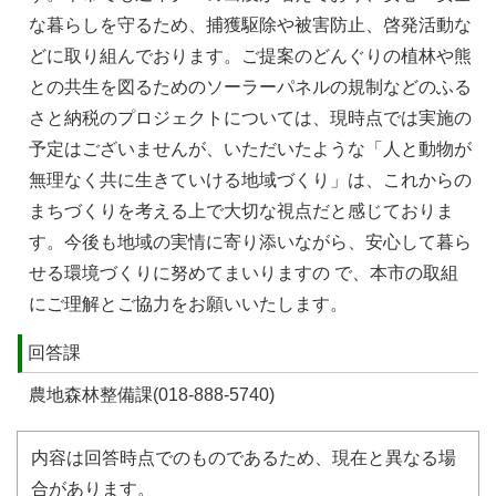
な暮らしを守るため、捕獲駆除や被害防止、啓発活動な
どに取り組んでおります。ご提案のどんぐりの植林や熊
との共生を図るためのソーラーパネルの規制などのふる
さと納税のプロジェクトについては、現時点では実施の
予定はございませんが、いただいたような「人と動物が
無理なく共に生きていける地域づくり」は、これからの
まちづくりを考える上で大切な視点だと感じておりま
す。今後も地域の実情に寄り添いながら、安心して暮ら
せる環境づくりに努めてまいりますの で、本市の取組
にご理解とご協力をお願いいたします。
回答課
農地森林整備課(018-888-5740)
内容は回答時点でのものであるため、現在と異なる場
合があります。