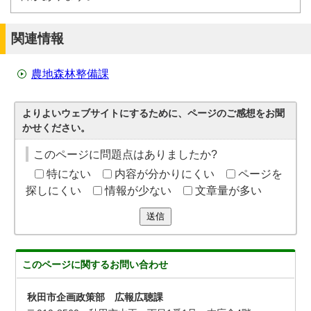
関連情報
農地森林整備課
よりよいウェブサイトにするために、ページのご感想をお聞
かせください。
このページに問題点はありましたか?
特にない
内容が分かりにくい
ページを
探しにくい
情報が少ない
文章量が多い
送信
このページに関する
お問い合わせ
秋田市企画政策部 広報広聴課