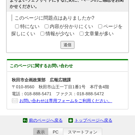
よりよいウェブサイトにするために、ページのご感想をお聞
かせください。
このページに問題点はありましたか?
特にない
内容が分かりにくい
ページを
探しにくい
情報が少ない
文章量が多い
送信
このページに関する
お問い合わせ
秋田市企画政策部 広報広聴課
〒010-8560 秋田市山王一丁目1番1号 本庁舎4階
電話：018-888-5471 ファクス：018-888-5472
お問い合わせは専用フォームをご利用ください。
前のページへ戻る
トップページへ戻る
表示
PC
スマートフォン