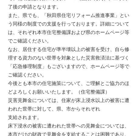
了後の申請となります。
また、県でも、「秋田県住宅リフォーム推進事業」とい
う同様の制度での支援を行っております。詳細について
は、それぞれ本市住宅整備課および県のホームページ等
でご確認ください。
なお、居住する住宅が準半壊以上の被害を受け、自ら修
理する資力のない世帯を対象とした災害救済法に基づく
「応急修理制度」もございますので、ホームページ等で
ご確認ください。
今後とも本市の住宅施策について、ご理解とご協力のほ
どよろしくお願いいたします。（住宅整備課）
災害見舞金については、住家が床上浸水以上の被害に遭
われた世帯に対して、県、市からそれぞれ
支給されます。
床下浸水の被害に遭われた世帯への見舞金については、
本市だけの財政で見舞金を支給することは困難であり、