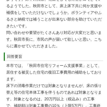
るようでした。秋⽥市として、床上床下共に何か⽀援や
補償をしていただけないでしょうか。ボランティアやふ
るさと納税では補うことが出来ない部分を助けていただ
きたいです。
問い合わせや要望がたくさんあり対応が⼤変だと思いま
す。秋⽥市⻑に、市⺠の声が届いて欲しいと思い、こち
らに書かせていただきました。
回答要旨
本市では、「秋田市住宅リフォーム支援事業」として、
居住する被災した住宅の復旧工事費用の補助をしており
ます。
床下の消毒作業だけでは対象となりませんが、床の張り
替え等の住宅本体工事を伴うものであれば対象となりま
す。対象となるのは、20万円以上（税込み）の工事
で、補助額は対象工事費の10％（上限5万円）。工事終