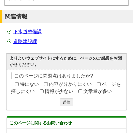
関連情報
下水道整備課
道路建設課
よりよいウェブサイトにするために、ページのご感想をお聞
かせください。
このページに問題点はありましたか?
特にない
内容が分かりにくい
ページを
探しにくい
情報が少ない
文章量が多い
送信
このページに関する
お問い合わせ