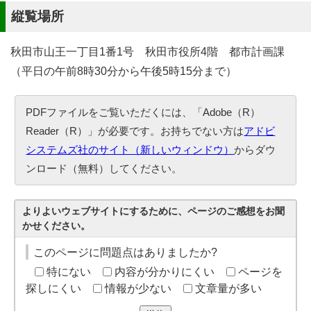
縦覧場所
秋田市山王一丁目1番1号 秋田市役所4階 都市計画課
（平日の午前8時30分から午後5時15分まで）
PDFファイルをご覧いただくには、「Adobe（R）
Reader（R）」が必要です。お持ちでない方は
アドビ
システムズ社のサイト（新しいウィンドウ）
からダウ
ンロード（無料）してください。
よりよいウェブサイトにするために、ページのご感想をお聞
かせください。
このページに問題点はありましたか?
特にない
内容が分かりにくい
ページを
探しにくい
情報が少ない
文章量が多い