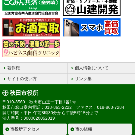
著作権
個人情報について
サイトの使い方
リンク集
秋田市役所
〒010-8560 秋田市山王一丁目1番1号
秋田市窓口案内電話：018-863-2222 ファクス：018-863-7284
開庁時間：平日 午前8時30分から午後5時15分まで
法人番号：3000020052019
市役所アクセス
市の組織