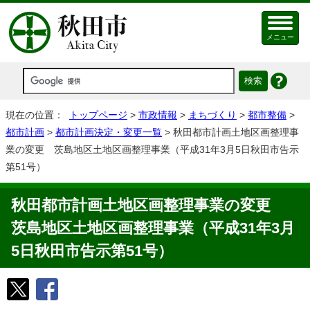
メニュー
現在の位置：
トップページ
>
市政情報
>
まちづくり
>
都市整備
>
都市計画
>
都市計画決定・変更一覧
> 秋田都市計画土地区画整理事
業の変更 茨島地区土地区画整理事業（平成31年3月5日秋田市告示
第51号）
秋田都市計画土地区画整理事業の変更
茨島地区土地区画整理事業（平成31年3月
5日秋田市告示第51号）