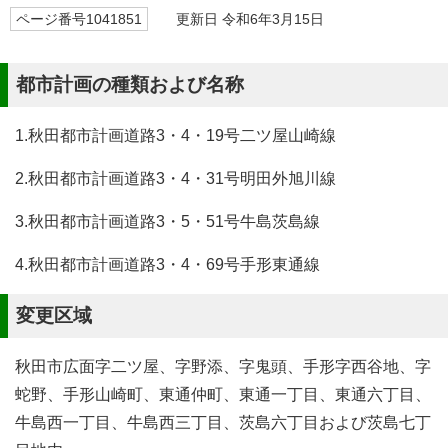
ページ番号1041851
更新日 令和6年3月15日
都市計画の種類および名称
1.秋田都市計画道路3・4・19号二ツ屋山崎線
2.秋田都市計画道路3・4・31号明田外旭川線
3.秋田都市計画道路3・5・51号牛島茨島線
4.秋田都市計画道路3・4・69号手形東通線
変更区域
秋田市広面字二ツ屋、字野添、字鬼頭、手形字西谷地、字
蛇野、手形山崎町、東通仲町、東通一丁目、東通六丁目、
牛島西一丁目、牛島西三丁目、茨島六丁目および茨島七丁