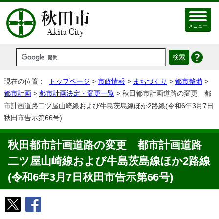
メニュー
現在の位置：
トップページ
>
市政情報
>
まちづくり
>
都市整備
>
都市計画
>
都市計画決定・変更一覧
> 秋田都市計画道路の変更 都
市計画道路二ツ屋山崎線および牛島茨島線ほか2路線(令和6年3月7日
秋田市告示第66号)
秋田都市計画道路の変更 都市計画道路
二ツ屋山崎線および牛島茨島線ほか2路線
(令和6年3月7日秋田市告示第66号)