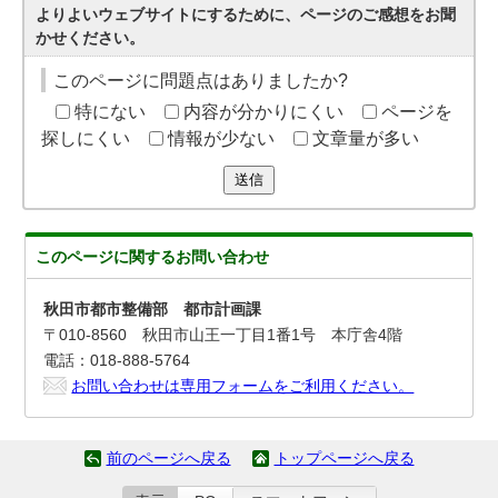
よりよいウェブサイトにするために、ページのご感想をお聞
かせください。
このページに問題点はありましたか?
特にない
内容が分かりにくい
ページを
探しにくい
情報が少ない
文章量が多い
送信
このページに関する
お問い合わせ
秋田市都市整備部 都市計画課
〒010-8560 秋田市山王一丁目1番1号 本庁舎4階
電話：018-888-5764
お問い合わせは専用フォームをご利用ください。
前のページへ戻る
トップページへ戻る