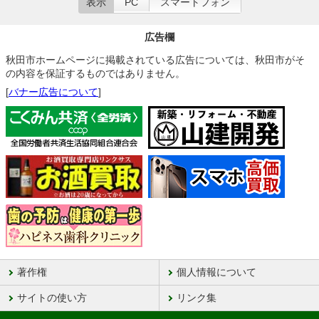
表示
PC
スマートフォン
広告欄
秋田市ホームページに掲載されている広告については、秋田市がそ
の内容を保証するものではありません。
[
バナー広告について
]
著作権
個人情報について
サイトの使い方
リンク集