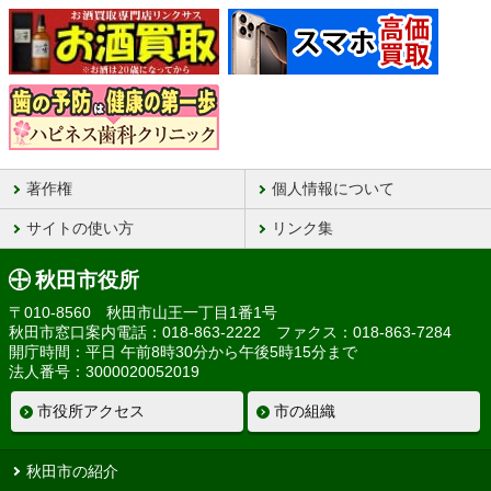
著作権
個人情報について
サイトの使い方
リンク集
秋田市役所
〒010-8560 秋田市山王一丁目1番1号
秋田市窓口案内電話：018-863-2222 ファクス：018-863-7284
開庁時間：平日 午前8時30分から午後5時15分まで
法人番号：3000020052019
市役所アクセス
市の組織
秋田市の紹介