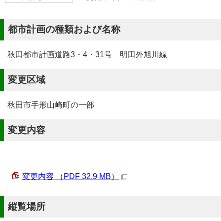
都市計画の種類および名称
秋田都市計画道路3・4・31号 明田外旭川線
変更区域
秋田市手形山崎町の一部
変更内容
変更内容 （PDF 32.9 MB）
縦覧場所