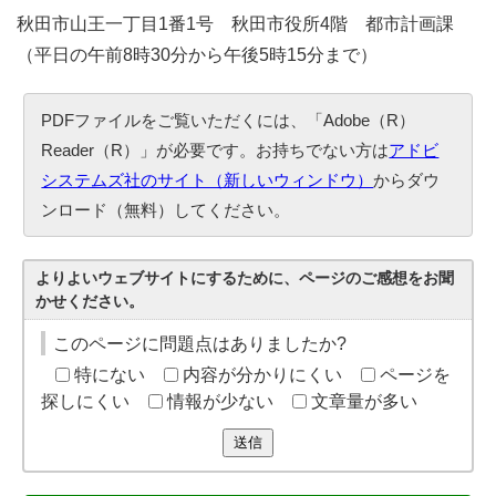
秋田市山王一丁目1番1号 秋田市役所4階 都市計画課
（平日の午前8時30分から午後5時15分まで）
PDFファイルをご覧いただくには、「Adobe（R）
Reader（R）」が必要です。お持ちでない方は
アドビ
システムズ社のサイト（新しいウィンドウ）
からダウ
ンロード（無料）してください。
よりよいウェブサイトにするために、ページのご感想をお聞
かせください。
このページに問題点はありましたか?
特にない
内容が分かりにくい
ページを
探しにくい
情報が少ない
文章量が多い
送信