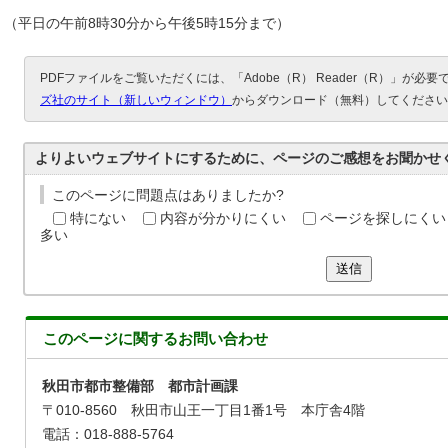
（平日の午前8時30分から午後5時15分まで）
PDFファイルをご覧いただくには、「Adobe（R） Reader（R）」が必
ズ社のサイト（新しいウィンドウ）
からダウンロード（無料）してください
よりよいウェブサイトにするために、ページのご感想をお聞かせ
このページに問題点はありましたか?
特にない
内容が分かりにくい
ページを探しにくい
多い
送信
このページに関する
お問い合わせ
秋田市都市整備部 都市計画課
〒010-8560 秋田市山王一丁目1番1号 本庁舎4階
電話：018-888-5764