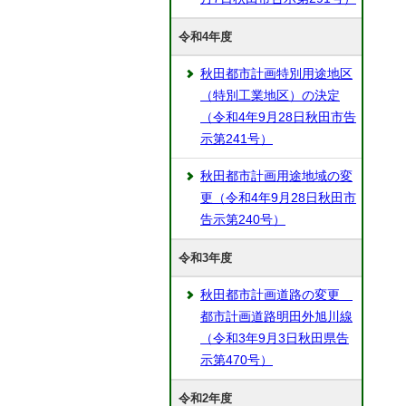
令和4年度
秋田都市計画特別用途地区
（特別工業地区）の決定
（令和4年9月28日秋田市告
示第241号）
秋田都市計画用途地域の変
更（令和4年9月28日秋田市
告示第240号）
令和3年度
秋田都市計画道路の変更
都市計画道路明田外旭川線
（令和3年9月3日秋田県告
示第470号）
令和2年度