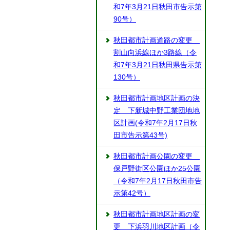
和7年3月21日秋田市告示第
90号）
秋田都市計画道路の変更
割山向浜線ほか3路線（令
和7年3月21日秋田県告示第
130号）
秋田都市計画地区計画の決
定 下新城中野工業団地地
区計画(令和7年2月17日秋
田市告示第43号)
秋田都市計画公園の変更
保戸野街区公園ほか25公園
（令和7年2月17日秋田市告
示第42号）
秋田都市計画地区計画の変
更 下浜羽川地区計画（令