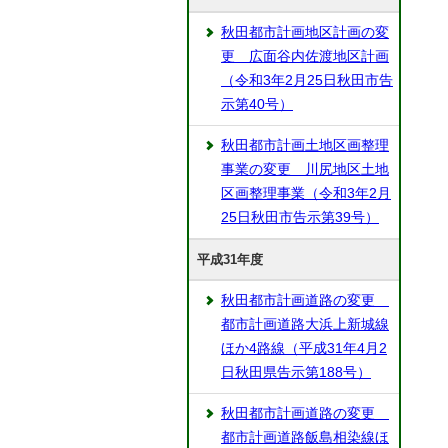
秋田都市計画地区計画の変
更 広面谷内佐渡地区計画
（令和3年2月25日秋田市告
示第40号）
秋田都市計画土地区画整理
事業の変更 川尻地区土地
区画整理事業（令和3年2月
25日秋田市告示第39号）
平成31年度
秋田都市計画道路の変更
都市計画道路大浜上新城線
ほか4路線（平成31年4月2
日秋田県告示第188号）
秋田都市計画道路の変更
都市計画道路飯島相染線ほ