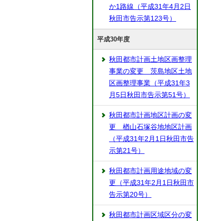
か1路線（平成31年4月2日
秋田市告示第123号）
平成30年度
秋田都市計画土地区画整理
事業の変更 茨島地区土地
区画整理事業（平成31年3
月5日秋田市告示第51号）
秋田都市計画地区計画の変
更 楢山石塚谷地地区計画
（平成31年2月1日秋田市告
示第21号）
秋田都市計画用途地域の変
更（平成31年2月1日秋田市
告示第20号）
秋田都市計画区域区分の変