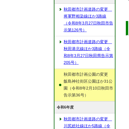
秋田都市計画道路の変更
将軍野相染線ほか3路線
（令和8年3月27日秋田市告
示第126号）
秋田都市計画道路の変更
秋田港北線ほか3路線（令
和8年3月27日秋田県告示第
205号）
秋田都市計画公園の変更
飯島神社街区公園ほか31公
園（令和8年2月10日秋田市
告示第36号）
令和6年度
秋田都市計画道路の変更
川尻総社線ほか5路線（令