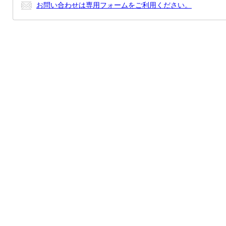
お問い合わせは専用フォームをご利用ください。