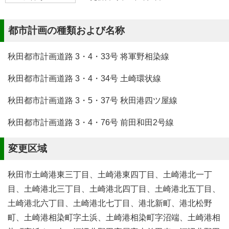
都市計画の種類および名称
秋田都市計画道路 3・4・33号 将軍野相染線
秋田都市計画道路 3・4・34号 土崎環状線
秋田都市計画道路 3・5・37号 秋田港四ツ屋線
秋田都市計画道路 3・4・76号 前田和田2号線
変更区域
秋田市土崎港東三丁目、土崎港東四丁目、土崎港北一丁
目、土崎港北三丁目、土崎港北四丁目、土崎港北五丁目、
土崎港北六丁目、土崎港北七丁目、港北新町、港北松野
町、土崎港相染町字土浜、土崎港相染町字沼端、土崎港相