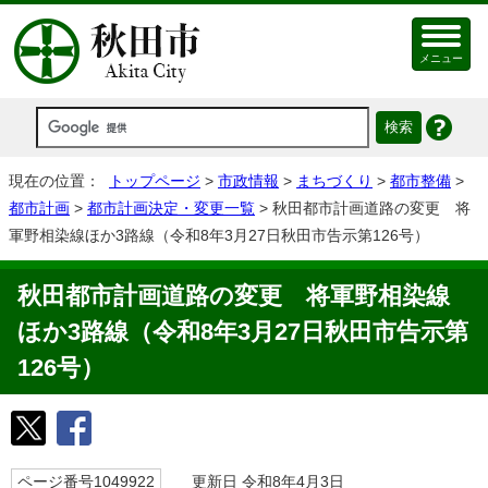
メニュー
現在の位置：
トップページ
>
市政情報
>
まちづくり
>
都市整備
>
都市計画
>
都市計画決定・変更一覧
> 秋田都市計画道路の変更 将
軍野相染線ほか3路線（令和8年3月27日秋田市告示第126号）
秋田都市計画道路の変更 将軍野相染線
ほか3路線（令和8年3月27日秋田市告示第
126号）
ページ番号1049922
更新日 令和8年4月3日