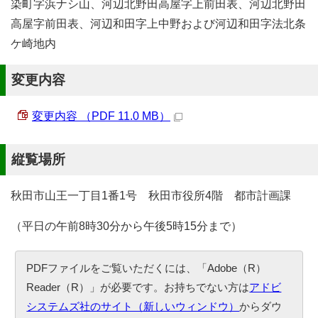
染町字浜ナシ山、河辺北野田高屋字上前田表、河辺北野田
高屋字前田表、河辺和田字上中野および河辺和田字法北条
ケ崎地内
変更内容
変更内容 （PDF 11.0 MB）
縦覧場所
秋田市山王一丁目1番1号 秋田市役所4階 都市計画課
（平日の午前8時30分から午後5時15分まで）
PDFファイルをご覧いただくには、「Adobe（R）
Reader（R）」が必要です。お持ちでない方は
アドビ
システムズ社のサイト（新しいウィンドウ）
からダウ