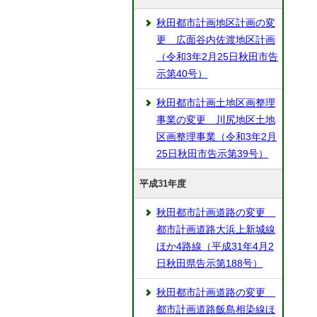
秋田都市計画地区計画の変
更 広面谷内佐渡地区計画
（令和3年2月25日秋田市告
示第40号）
秋田都市計画土地区画整理
事業の変更 川尻地区土地
区画整理事業（令和3年2月
25日秋田市告示第39号）
平成31年度
秋田都市計画道路の変更
都市計画道路大浜上新城線
ほか4路線（平成31年4月2
日秋田県告示第188号）
秋田都市計画道路の変更
都市計画道路飯島相染線ほ