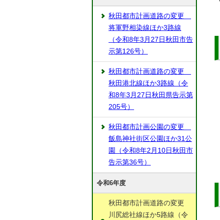
秋田都市計画道路の変更
将軍野相染線ほか3路線
（令和8年3月27日秋田市告
示第126号）
秋田都市計画道路の変更
秋田港北線ほか3路線（令
和8年3月27日秋田県告示第
205号）
秋田都市計画公園の変更
飯島神社街区公園ほか31公
園（令和8年2月10日秋田市
告示第36号）
令和6年度
秋田都市計画道路の変更
川尻総社線ほか5路線（令