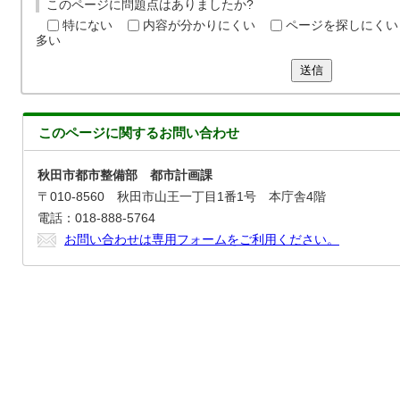
このページに問題点はありましたか?
特にない
内容が分かりにくい
ページを探しにくい
多い
送信
このページに関する
お問い合わせ
秋田市都市整備部 都市計画課
〒010-8560 秋田市山王一丁目1番1号 本庁舎4階
電話：018-888-5764
お問い合わせは専用フォームをご利用ください。