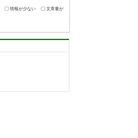
情報が少ない
文章量が