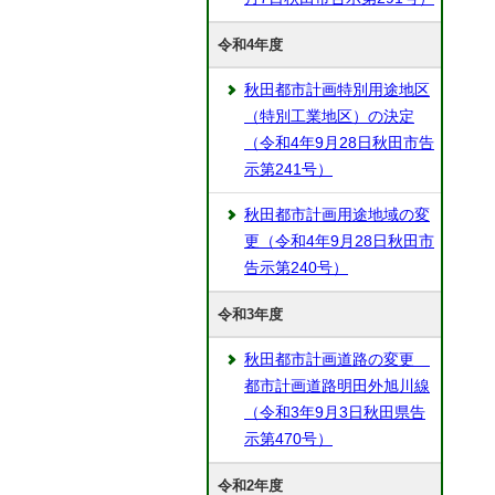
令和4年度
秋田都市計画特別用途地区
（特別工業地区）の決定
（令和4年9月28日秋田市告
示第241号）
秋田都市計画用途地域の変
更（令和4年9月28日秋田市
告示第240号）
令和3年度
秋田都市計画道路の変更
都市計画道路明田外旭川線
（令和3年9月3日秋田県告
示第470号）
令和2年度