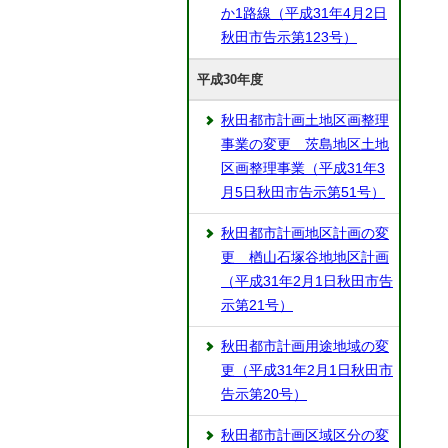
か1路線（平成31年4月2日
秋田市告示第123号）
平成30年度
秋田都市計画土地区画整理
事業の変更 茨島地区土地
区画整理事業（平成31年3
月5日秋田市告示第51号）
秋田都市計画地区計画の変
更 楢山石塚谷地地区計画
（平成31年2月1日秋田市告
示第21号）
秋田都市計画用途地域の変
更（平成31年2月1日秋田市
告示第20号）
秋田都市計画区域区分の変