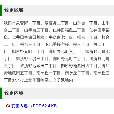
変更区域
秋田市泉菅野一丁目、泉菅野二丁目、山手台一丁目、山手
台二丁目、山手台三丁目、仁井田福島二丁目、仁井田字福
島、仁井田字猿田川端、牛島東七丁目、桜台一丁目、桜台
二丁目、桜台三丁目、下北手桜字桜、桜三丁目、桜四丁
目、御所野元町五丁目、御所野元町六丁目、御所野元町七
丁目、御所野下堤一丁目、御所野元町二丁目、御所野元町
三丁目、御所野地蔵田二丁目、御所野地蔵田四丁目、御所
野地蔵田五丁目、南ケ丘一丁目、南ケ丘二丁目、南ケ丘三
丁目および上北手百崎字二タ子沢地内
変更内容
変更内容 （PDF 62.4 KB）