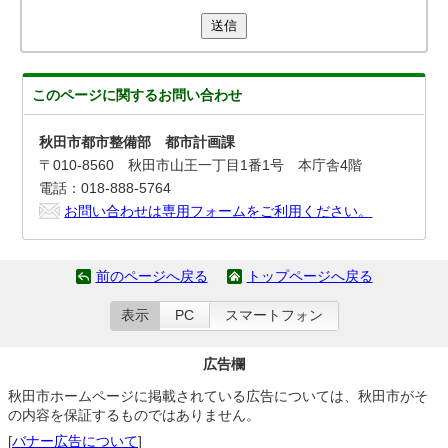
送信
このページに関する
お問い合わせ
秋田市都市整備部 都市計画課
〒010-8560 秋田市山王一丁目1番1号 本庁舎4階
電話：018-888-5764
お問い合わせは専用フォームをご利用ください。
前のページへ戻る
トップページへ戻る
表示
PC
スマートフォン
広告欄
秋田市ホームページに掲載されている広告については、秋田市がそ
の内容を保証するものではありません。
[
バナー広告について
]