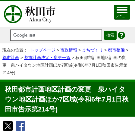
メニュー
現在の位置：
トップページ
>
市政情報
>
まちづくり
>
都市整備
>
都市計画
>
都市計画決定・変更一覧
> 秋田都市計画地区計画の変
更 泉ハイタウン地区計画ほか7区域(令和6年7月1日秋田市告示第
214号)
秋田都市計画地区計画の変更 泉ハイタ
ウン地区計画ほか7区域(令和6年7月1日秋
田市告示第214号)