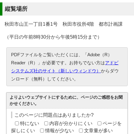
縦覧場所
秋田市山王一丁目1番1号 秋田市役所4階 都市計画課
（平日の午前8時30分から午後5時15分まで）
PDFファイルをご覧いただくには、「Adobe（R）
Reader（R）」が必要です。お持ちでない方は
アドビ
システムズ社のサイト（新しいウィンドウ）
からダウ
ンロード（無料）してください。
よりよいウェブサイトにするために、ページのご感想をお聞
かせください。
このページに問題点はありましたか?
特にない
内容が分かりにくい
ページを
探しにくい
情報が少ない
文章量が多い