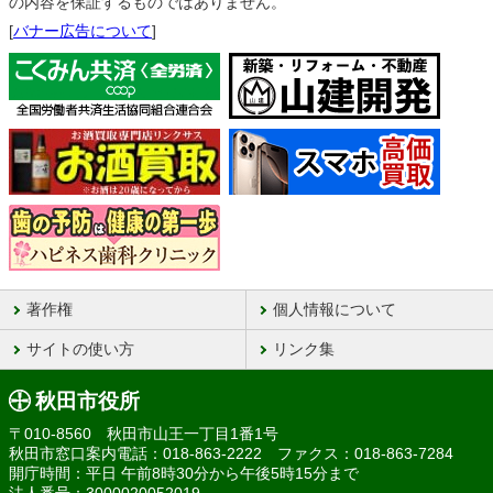
の内容を保証するものではありません。
[
バナー広告について
]
著作権
個人情報について
サイトの使い方
リンク集
秋田市役所
〒010-8560 秋田市山王一丁目1番1号
秋田市窓口案内電話：018-863-2222 ファクス：018-863-7284
開庁時間：平日 午前8時30分から午後5時15分まで