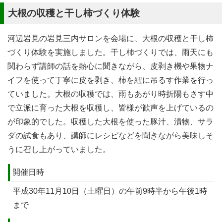
大根の収穫と干し柿づくり体験
河辺岩見の岩見三内サロンを会場に、大根の収穫と干し柿
づくり体験を実施しました。干し柿づくりでは、雨天にも
関わらず講師の話を熱心に聞きながら、皮剥き機や果物ナ
イフを使って丁寧に皮を剥き、柿を紐に吊るす作業を行っ
ていました。大根の収穫では、雨もあがり時折陽もさす中
で立派に育った大根を収穫し、皆様が歓声を上げているの
が印象的でした。収穫した大根を使った豚汁、漬物、サラ
ダの試食もあり、講師にレシピなどを聞きながら美味しそ
うに召し上がっていました。
開催日時
平成30年11月10日（土曜日）の午前9時半から午後1時
まで