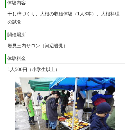
体験内容
干し柿づくり、大根の収穫体験（1人3本）、大根料理
の試食
開催場所
岩見三内サロン（河辺岩見）
体験料金
1人500円（小学生以上）