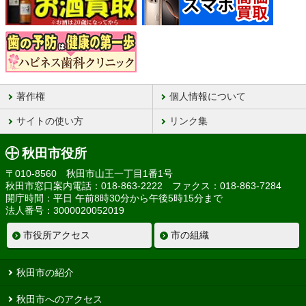
著作権
個人情報について
サイトの使い方
リンク集
秋田市役所
〒010-8560 秋田市山王一丁目1番1号
秋田市窓口案内電話：018-863-2222 ファクス：018-863-7284
開庁時間：平日 午前8時30分から午後5時15分まで
法人番号：3000020052019
市役所アクセス
市の組織
秋田市の紹介
秋田市へのアクセス