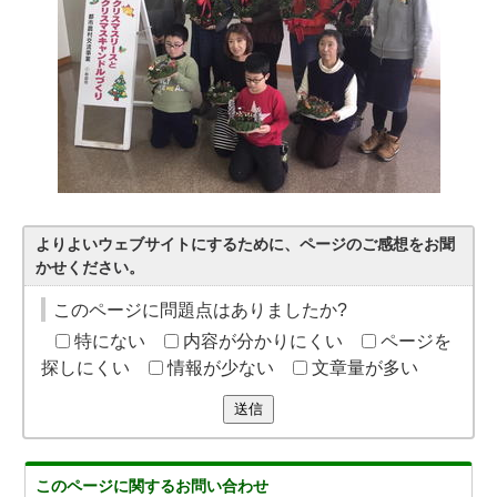
よりよいウェブサイトにするために、ページのご感想をお聞
かせください。
このページに問題点はありましたか?
特にない
内容が分かりにくい
ページを
探しにくい
情報が少ない
文章量が多い
送信
このページに関する
お問い合わせ