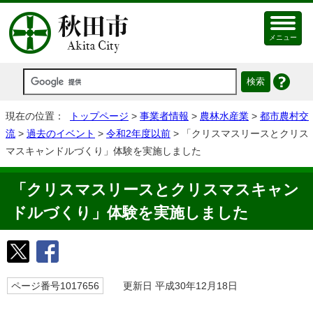
メニュー
現在の位置：
トップページ
>
事業者情報
>
農林水産業
>
都市農村交
流
>
過去のイベント
>
令和2年度以前
> 「クリスマスリースとクリス
マスキャンドルづくり」体験を実施しました
「クリスマスリースとクリスマスキャン
ドルづくり」体験を実施しました
ページ番号1017656
更新日 平成30年12月18日