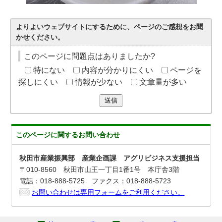
よりよいウェブサイトにするために、ページのご感想をお聞
かせください。
このページに問題点はありましたか?
特にない
内容が分かりにくい
ページを
探しにくい
情報が少ない
文章量が多い
送信
このページに関する
お問い合わせ
秋田市産業振興部 産業企画課 アグリビジネス支援担当
〒010-8560 秋田市山王一丁目1番1号 本庁舎3階
電話：018-888-5725 ファクス：018-888-5723
お問い合わせは専用フォームをご利用ください。