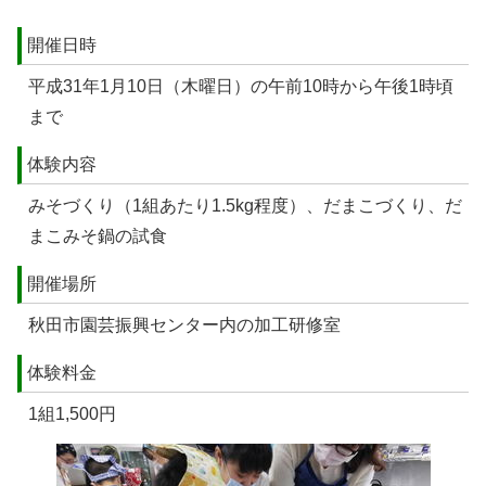
開催日時
平成31年1月10日（木曜日）の午前10時から午後1時頃
まで
体験内容
みそづくり（1組あたり1.5kg程度）、だまこづくり、だ
まこみそ鍋の試食
開催場所
秋田市園芸振興センター内の加工研修室
体験料金
1組1,500円