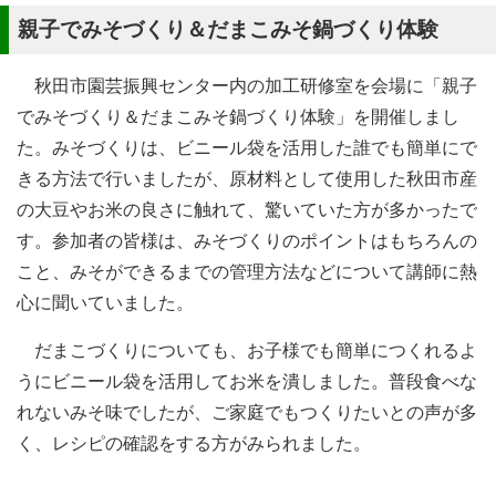
親子でみそづくり＆だまこみそ鍋づくり体験
秋田市園芸振興センター内の加工研修室を会場に「親子
でみそづくり＆だまこみそ鍋づくり体験」を開催しまし
た。みそづくりは、ビニール袋を活用した誰でも簡単にで
きる方法で行いましたが、原材料として使用した秋田市産
の大豆やお米の良さに触れて、驚いていた方が多かったで
す。参加者の皆様は、みそづくりのポイントはもちろんの
こと、みそができるまでの管理方法などについて講師に熱
心に聞いていました。
だまこづくりについても、お子様でも簡単につくれるよ
うにビニール袋を活用してお米を潰しました。普段食べな
れないみそ味でしたが、ご家庭でもつくりたいとの声が多
く、レシピの確認をする方がみられました。