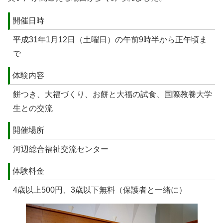
開催日時
平成31年1月12日（土曜日）の午前9時半から正午頃ま
で
体験内容
餅つき、大福づくり、お餅と大福の試食、国際教養大学
生との交流
開催場所
河辺総合福祉交流センター
体験料金
4歳以上500円、3歳以下無料（保護者と一緒に）