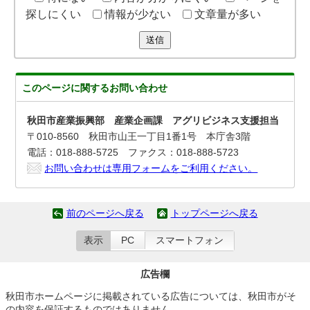
探しにくい
情報が少ない
文章量が多い
送信
このページに関する
お問い合わせ
秋田市産業振興部 産業企画課 アグリビジネス支援担当
〒010-8560 秋田市山王一丁目1番1号 本庁舎3階
電話：018-888-5725 ファクス：018-888-5723
お問い合わせは専用フォームをご利用ください。
前のページへ戻る
トップページへ戻る
表示
PC
スマートフォン
広告欄
秋田市ホームページに掲載されている広告については、秋田市がそ
の内容を保証するものではありません。