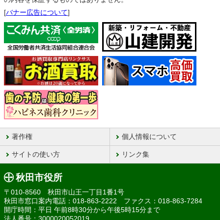
[
バナー広告について
]
著作権
個人情報について
サイトの使い方
リンク集
秋田市役所
〒010-8560 秋田市山王一丁目1番1号
秋田市窓口案内電話：018-863-2222 ファクス：018-863-7284
開庁時間：平日 午前8時30分から午後5時15分まで
法人番号：3000020052019