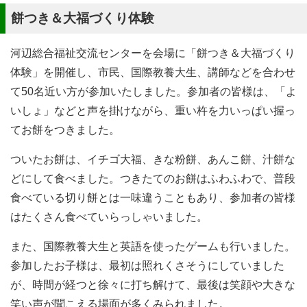
餅つき＆大福づくり体験
河辺総合福祉交流センターを会場に「餅つき＆大福づくり
体験」を開催し、市民、国際教養大生、講師などを合わせ
て50名近い方が参加いたしました。参加者の皆様は、「よ
いしょ」などと声を掛けながら、重い杵を力いっぱい握っ
てお餅をつきました。
ついたお餅は、イチゴ大福、きな粉餅、あんこ餅、汁餅な
どにして食べました。つきたてのお餅はふわふわで、普段
食べている切り餅とは一味違うこともあり、参加者の皆様
はたくさん食べていらっしゃいました。
また、国際教養大生と英語を使ったゲームも行いました。
参加したお子様は、最初は照れくさそうにしていました
が、時間が経つと徐々に打ち解けて、最後は笑顔や大きな
笑い声が聞こえる場面が多くみられました。