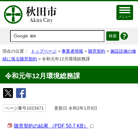
メニュー
現在の位置：
トップページ
>
事業者情報
>
随意契約
>
施設設備の修
繕に係る随意契約
> 令和元年12月環境総務課
令和元年12月環境総務課
ページ番号1023471
更新日 令和2年1月9日
随意契約の結果 （PDF 50.7 KB）