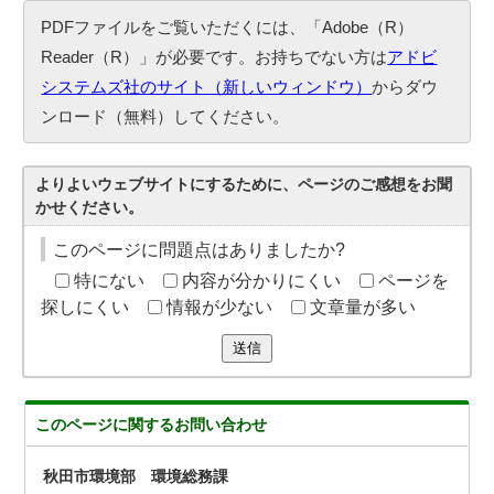
PDFファイルをご覧いただくには、「Adobe（R）
Reader（R）」が必要です。お持ちでない方は
アドビ
システムズ社のサイト（新しいウィンドウ）
からダウ
ンロード（無料）してください。
よりよいウェブサイトにするために、ページのご感想をお聞
かせください。
このページに問題点はありましたか?
特にない
内容が分かりにくい
ページを
探しにくい
情報が少ない
文章量が多い
送信
このページに関する
お問い合わせ
秋田市環境部 環境総務課