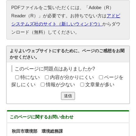
PDFファイルをご覧いただくには、「Adobe（R）
Reader（R）」が必要です。お持ちでない方は
アドビ
システムズ社のサイト（新しいウィンドウ）
からダウ
ンロード（無料）してください。
よりよいウェブサイトにするために、ページのご感想をお聞
かせください。
このページに問題点はありましたか?
特にない
内容が分かりにくい
ページを
探しにくい
情報が少ない
文章量が多い
送信
このページに関する
お問い合わせ
秋田市環境部 環境総務課