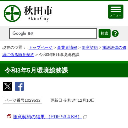
メニュー
現在の位置：
トップページ
>
事業者情報
>
随意契約
>
施設設備の修
繕に係る随意契約
> 令和3年5月環境総務課
令和3年5月環境総務課
ページ番号1029532
更新日 令和3年12月10日
随意契約の結果 （PDF 53.4 KB）