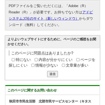
PDFファイルをご覧いただくには、「Adobe（R）
Reader（R）」が必要です。お持ちでない方は
アドビ
システムズ社のサイト（新しいウィンドウ）
からダウ
ンロード（無料）してください。
よりよいウェブサイトにするために、ページのご感想をお聞
かせください。
このページに問題点はありましたか?
特にない
内容が分かりにくい
ページを
探しにくい
情報が少ない
文章量が多い
送信
このページに関する
お問い合わせ
秋田市市民生活部 北部市民サービスセンター（キタス