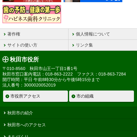
著作権
個人情報について
サイトの使い方
リンク集
秋田市役所
〒010-8560 秋田市山王一丁目1番1号
秋田市窓口案内電話：018-863-2222 ファクス：018-863-7284
開庁時間：平日 午前8時30分から午後5時15分まで
法人番号：3000020052019
市役所アクセス
市の組織
秋田市の紹介
秋田市へのアクセス
まちづくり