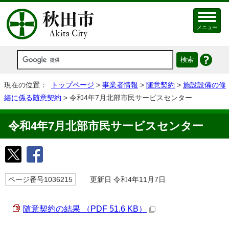
メニュー
現在の位置：
トップページ
>
事業者情報
>
随意契約
>
施設設備の修
繕に係る随意契約
> 令和4年7月北部市民サービスセンター
令和4年7月北部市民サービスセンター
ページ番号1036215
更新日 令和4年11月7日
随意契約の結果 （PDF 51.6 KB）