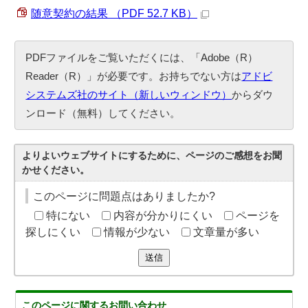
随意契約の結果 （PDF 52.7 KB）
PDFファイルをご覧いただくには、「Adobe（R）
Reader（R）」が必要です。お持ちでない方は
アドビ
システムズ社のサイト（新しいウィンドウ）
からダウ
ンロード（無料）してください。
よりよいウェブサイトにするために、ページのご感想をお聞
かせください。
このページに問題点はありましたか?
特にない
内容が分かりにくい
ページを
探しにくい
情報が少ない
文章量が多い
送信
このページに関する
お問い合わせ