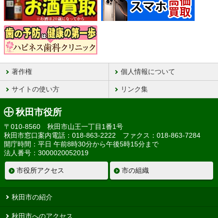
著作権
個人情報について
サイトの使い方
リンク集
秋田市役所
〒010-8560 秋田市山王一丁目1番1号
秋田市窓口案内電話：018-863-2222 ファクス：018-863-7284
開庁時間：平日 午前8時30分から午後5時15分まで
法人番号：3000020052019
市役所アクセス
市の組織
秋田市の紹介
秋田市へのアクセス