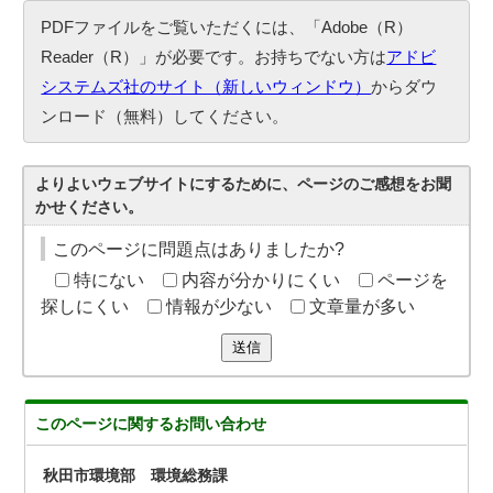
PDFファイルをご覧いただくには、「Adobe（R）
Reader（R）」が必要です。お持ちでない方は
アドビ
システムズ社のサイト（新しいウィンドウ）
からダウ
ンロード（無料）してください。
よりよいウェブサイトにするために、ページのご感想をお聞
かせください。
このページに問題点はありましたか?
特にない
内容が分かりにくい
ページを
探しにくい
情報が少ない
文章量が多い
送信
このページに関する
お問い合わせ
秋田市環境部 環境総務課