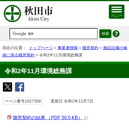
メニュー
現在の位置：
トップページ
>
事業者情報
>
随意契約
>
施設設備の修
繕に係る随意契約
> 令和2年11月環境総務課
令和2年11月環境総務課
ページ番号1027358
更新日 令和2年12月7日
随意契約の結果 （PDF 50.5 KB）