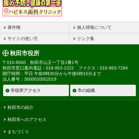
著作権
個人情報について
サイトの使い方
リンク集
秋田市役所
〒010-8560 秋田市山王一丁目1番1号
秋田市窓口案内電話：018-863-2222 ファクス：018-863-7284
開庁時間：平日 午前8時30分から午後5時15分まで
法人番号：3000020052019
市役所アクセス
市の組織
秋田市の紹介
秋田市へのアクセス
まちづくり