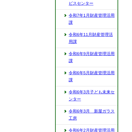
ビスセンター
令和7年1月財産管理活用
課
令和6年11月財産管理活
用課
令和6年9月財産管理活用
課
令和6年5月財産管理活用
課
令和6年3月子ども未来セ
ンター
令和6年3月 新屋ガラス
工房
令和6年2月財産管理活用