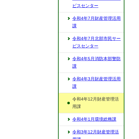
ビスセンター
令和4年7月財産管理活用
課
令和4年7月北部市民サー
ビスセンター
令和4年5月消防本部警防
課
令和4年3月財産管理活用
課
令和4年12月財産管理活
用課
令和4年1月環境総務課
令和3年12月財産管理活