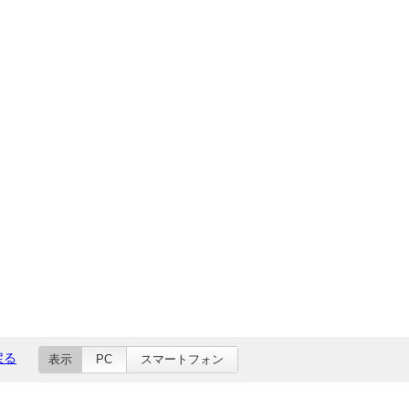
戻る
表示
PC
スマートフォン