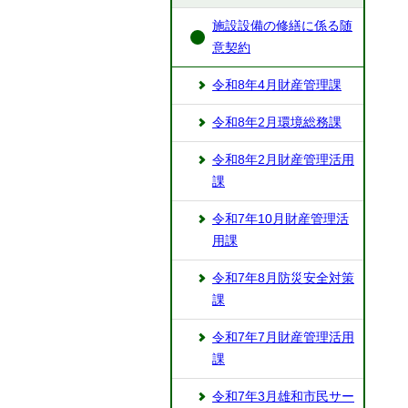
施設設備の修繕に係る随
意契約
令和8年4月財産管理課
令和8年2月環境総務課
令和8年2月財産管理活用
課
令和7年10月財産管理活
用課
令和7年8月防災安全対策
課
令和7年7月財産管理活用
課
令和7年3月雄和市民サー