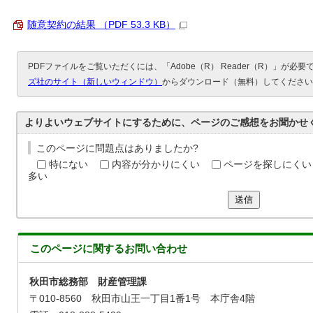
随意契約の結果 （PDF 53.3 KB）
PDFファイルをご覧いただくには、「Adobe（R） Reader（R）」が必
ズ社のサイト（新しいウィンドウ）
からダウンロード（無料）してください
よりよいウェブサイトにするために、ページのご感想をお聞かせ
このページに問題点はありましたか?
特にない
内容が分かりにくい
ページを探しにくい
多い
送信
このページに関する
お問い合わせ
秋田市総務部 財産管理課
〒010-8560 秋田市山王一丁目1番1号 本庁舎4階