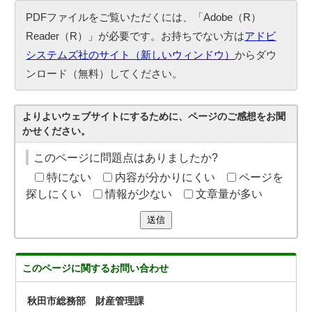
PDFファイルをご覧いただくには、「Adobe（R）
Reader（R）」が必要です。お持ちでない方は
アドビ
システムズ社のサイト（新しいウィンドウ）
からダウ
ンロード（無料）してください。
よりよいウェブサイトにするために、ページのご感想をお聞
かせください。
このページに問題点はありましたか?
特にない
内容が分かりにくい
ページを
探しにくい
情報が少ない
文章量が多い
送信
このページに関する
お問い合わせ
秋田市総務部 財産管理課