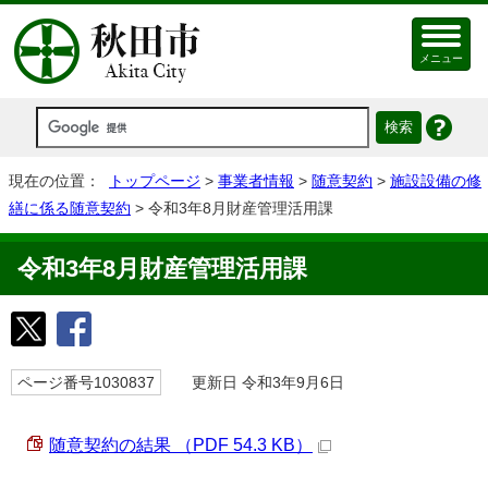
メニュー
現在の位置：
トップページ
>
事業者情報
>
随意契約
>
施設設備の修
繕に係る随意契約
> 令和3年8月財産管理活用課
令和3年8月財産管理活用課
ページ番号1030837
更新日 令和3年9月6日
随意契約の結果 （PDF 54.3 KB）