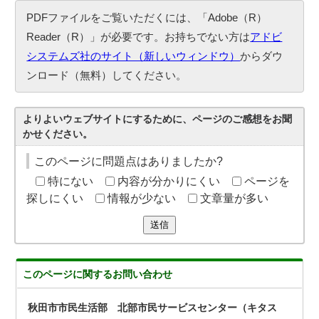
PDFファイルをご覧いただくには、「Adobe（R）
Reader（R）」が必要です。お持ちでない方は
アドビ
システムズ社のサイト（新しいウィンドウ）
からダウ
ンロード（無料）してください。
よりよいウェブサイトにするために、ページのご感想をお聞
かせください。
このページに問題点はありましたか?
特にない
内容が分かりにくい
ページを
探しにくい
情報が少ない
文章量が多い
送信
このページに関する
お問い合わせ
秋田市市民生活部 北部市民サービスセンター（キタス