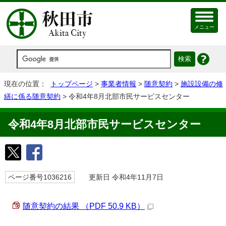
メニュー
現在の位置：
トップページ
>
事業者情報
>
随意契約
>
施設設備の修
繕に係る随意契約
> 令和4年8月北部市民サービスセンター
令和4年8月北部市民サービスセンター
ページ番号1036216
更新日 令和4年11月7日
随意契約の結果 （PDF 50.9 KB）