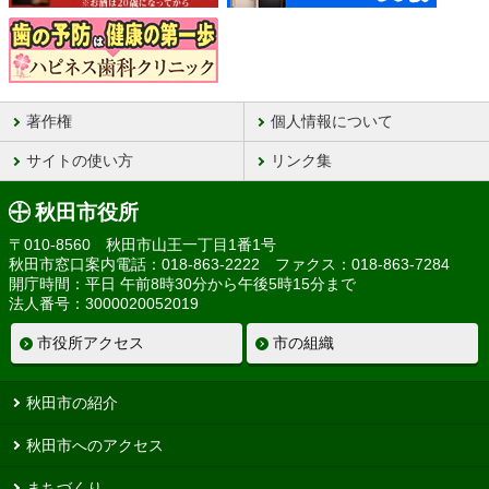
著作権
個人情報について
サイトの使い方
リンク集
秋田市役所
〒010-8560 秋田市山王一丁目1番1号
秋田市窓口案内電話：018-863-2222 ファクス：018-863-7284
開庁時間：平日 午前8時30分から午後5時15分まで
法人番号：3000020052019
市役所アクセス
市の組織
秋田市の紹介
秋田市へのアクセス
まちづくり