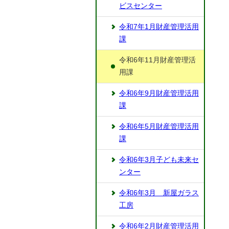
ビスセンター
令和7年1月財産管理活用
課
令和6年11月財産管理活
用課
令和6年9月財産管理活用
課
令和6年5月財産管理活用
課
令和6年3月子ども未来セ
ンター
令和6年3月 新屋ガラス
工房
令和6年2月財産管理活用