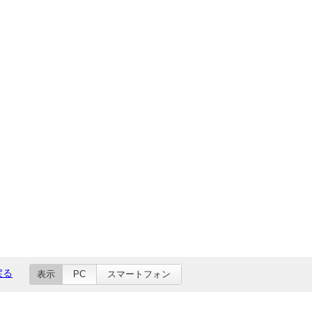
戻る
表示
PC
スマートフォン