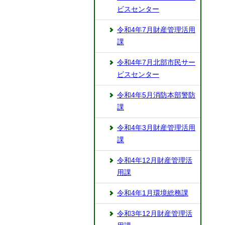
ビスセンター
令和4年7月財産管理活用
課
令和4年7月北部市民サー
ビスセンター
令和4年5月消防本部警防
課
令和4年3月財産管理活用
課
令和4年12月財産管理活
用課
令和4年1月環境総務課
令和3年12月財産管理活