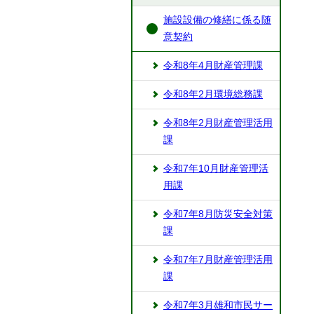
施設設備の修繕に係る随
意契約
令和8年4月財産管理課
令和8年2月環境総務課
令和8年2月財産管理活用
課
令和7年10月財産管理活
用課
令和7年8月防災安全対策
課
令和7年7月財産管理活用
課
令和7年3月雄和市民サー