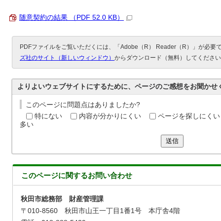
随意契約の結果 （PDF 52.0 KB）
PDFファイルをご覧いただくには、「Adobe（R） Reader（R）」が必
ズ社のサイト（新しいウィンドウ）
からダウンロード（無料）してください
よりよいウェブサイトにするために、ページのご感想をお聞かせ
このページに問題点はありましたか?
特にない
内容が分かりにくい
ページを探しにくい
多い
送信
このページに関する
お問い合わせ
秋田市総務部 財産管理課
〒010-8560 秋田市山王一丁目1番1号 本庁舎4階