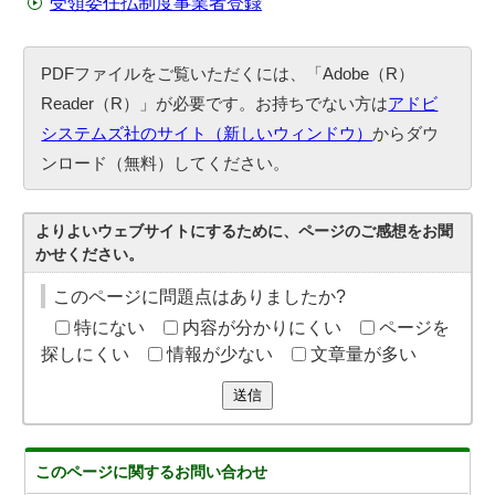
受領委任払制度事業者登録
PDFファイルをご覧いただくには、「Adobe（R）
Reader（R）」が必要です。お持ちでない方は
アドビ
システムズ社のサイト（新しいウィンドウ）
からダウ
ンロード（無料）してください。
よりよいウェブサイトにするために、ページのご感想をお聞
かせください。
このページに問題点はありましたか?
特にない
内容が分かりにくい
ページを
探しにくい
情報が少ない
文章量が多い
送信
このページに関する
お問い合わせ