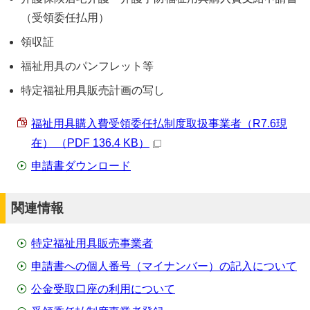
（受領委任払用）
領収証
福祉用具のパンフレット等
特定福祉用具販売計画の写し
福祉用具購入費受領委任払制度取扱事業者（R7.6現
在） （PDF 136.4 KB）
申請書ダウンロード
関連情報
特定福祉用具販売事業者
申請書への個人番号（マイナンバー）の記入について
公金受取口座の利用について