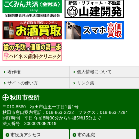
著作権
個人情報について
サイトの使い方
リンク集
秋田市役所
〒010-8560 秋田市山王一丁目1番1号
秋田市窓口案内電話：018-863-2222 ファクス：018-863-7284
開庁時間：平日 午前8時30分から午後5時15分まで
法人番号：3000020052019
市役所アクセス
市の組織