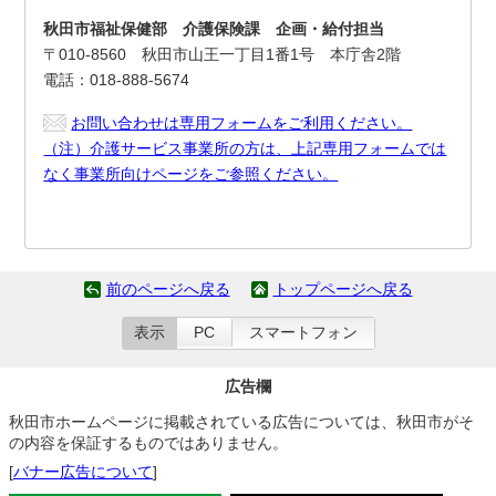
秋田市福祉保健部 介護保険課 企画・給付担当
〒010-8560 秋田市山王一丁目1番1号 本庁舎2階
電話：018-888-5674
お問い合わせは専用フォームをご利用ください。
（注）介護サービス事業所の方は、上記専用フォームでは
なく事業所向けページをご参照ください。
前のページへ戻る
トップページへ戻る
表示
PC
スマートフォン
広告欄
秋田市ホームページに掲載されている広告については、秋田市がそ
の内容を保証するものではありません。
[
バナー広告について
]