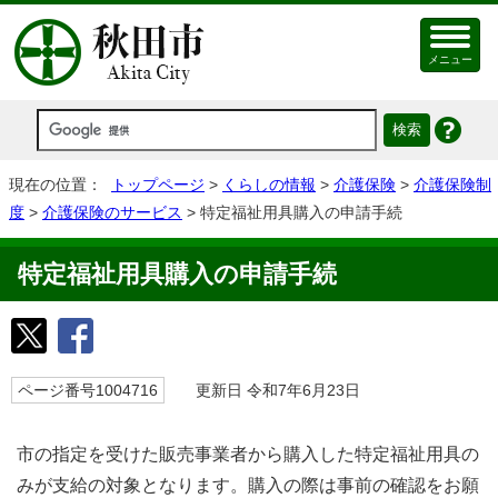
メニュー
現在の位置：
トップページ
>
くらしの情報
>
介護保険
>
介護保険制
度
>
介護保険のサービス
> 特定福祉用具購入の申請手続
特定福祉用具購入の申請手続
ページ番号1004716
更新日 令和7年6月23日
市の指定を受けた販売事業者から購入した特定福祉用具の
みが支給の対象となります。購入の際は事前の確認をお願