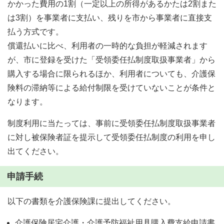
かかった費用の1割（一定以上の所得があるかたは2割また
は3割）を事業者に支払い、残りを市から事業者に直接支
払う方式です。
償還払いに比べ、利用者の一時的な負担が軽減されます
が、市に登録を受けた「受領委任払制度取扱事業者」から
購入する場合に限られるほか、利用者についても、介護保
険料の滞納等による給付制限を受けていないことが条件と
なります。
制度利用に当たっては、事前に受領委任払制度取扱事業者
に対し被保険者証を提示して受領委任払制度の利用を申し
出てください。
申請手続
以下の書類を介護保険課に提出してください。
介護保険居宅介護・介護予防福祉用具購入費支給申請書