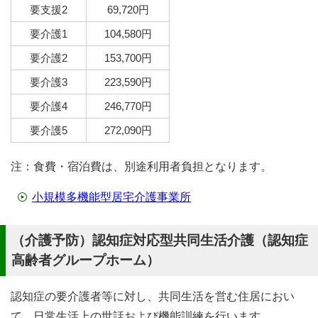
要支援2
69,720円
要介護1
104,580円
要介護2
153,700円
要介護3
223,590円
要介護4
246,770円
要介護5
272,090円
注：食費・宿泊費は、別途利用者負担となります。
小規模多機能型居宅介護事業所
（介護予防）認知症対応型共同生活介護（認知症
高齢者グループホーム）
認知症の要介護者等に対し、共同生活を営む住居におい
て、日常生活上の世話および機能訓練を行います。