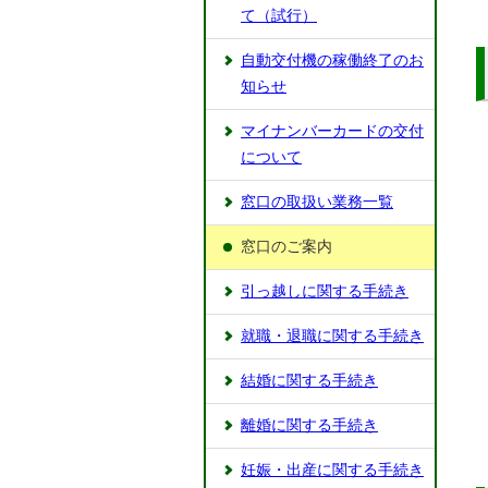
て（試行）
自動交付機の稼働終了のお
知らせ
マイナンバーカードの交付
について
窓口の取扱い業務一覧
窓口のご案内
引っ越しに関する手続き
就職・退職に関する手続き
結婚に関する手続き
離婚に関する手続き
妊娠・出産に関する手続き