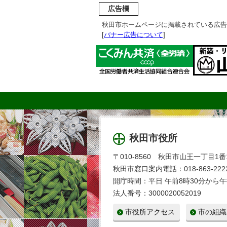
広告欄
秋田市ホームページに掲載されている広告
[
バナー広告について
]
秋田市役所
〒010-8560 秋田市山王一丁目1番
秋田市窓口案内電話：018-863-2222
開庁時間：平日 午前8時30分から午
法人番号：3000020052019
市役所アクセス
市の組織