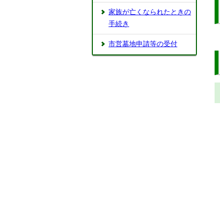
家族が亡くなられたときの
手続き
市営墓地申請等の受付