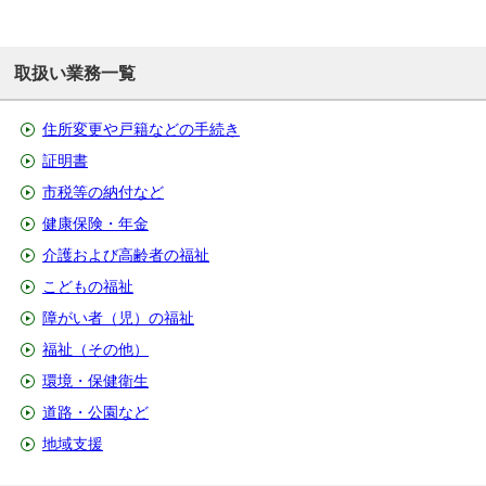
取扱い業務一覧
住所変更や戸籍などの手続き
証明書
市税等の納付など
健康保険・年金
介護および高齢者の福祉
こどもの福祉
障がい者（児）の福祉
福祉（その他）
環境・保健衛生
道路・公園など
地域支援