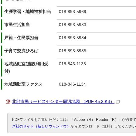
生涯学習・地域福祉担当
018-893-5969
市民生活担当
018-893-5983
戸籍・住民票担当
018-893-5984
子育て交流ひろば
018-893-5985
地域活動室(施設利用受
018-846-1133
付)
地域活動室ファクス
018-846-1134
北部市民サービスセンター周辺地図 （PDF 45.2 KB）
PDFファイルをご覧いただくには、「Adobe（R） Reader（R）」が必
ズ社のサイト（新しいウィンドウ）
からダウンロード（無料）してください