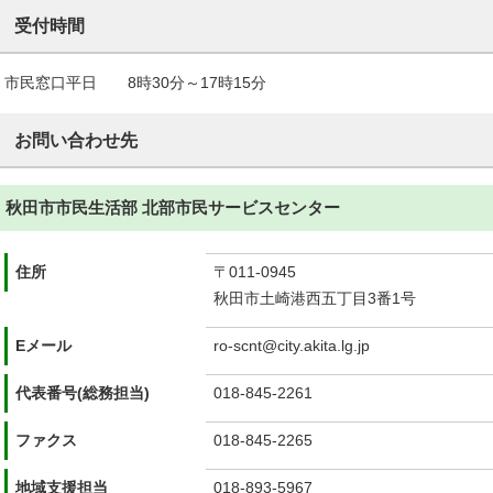
受付時間
市民窓口平日 8時30分～17時15分
お問い合わせ先
秋田市市民生活部 北部市民サービスセンター
住所
〒011-0945
秋田市土崎港西五丁目3番1号
Eメール
ro-scnt@city.akita.lg.jp
代表番号(総務担当)
018-845-2261
ファクス
018-845-2265
地域支援担当
018-893-5967