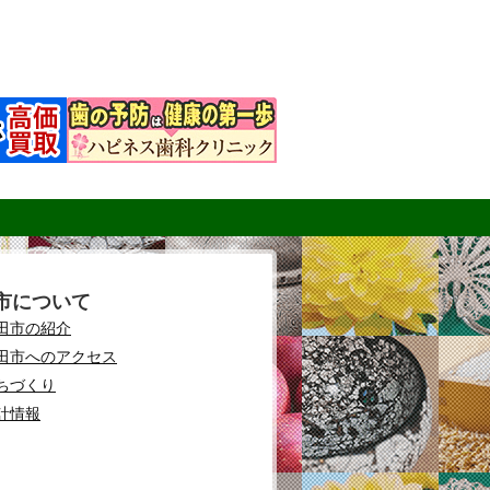
市について
田市の紹介
田市へのアクセス
ちづくり
計情報