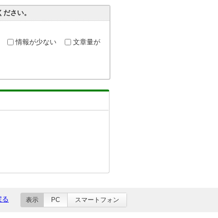
ください。
情報が少ない
文章量が
戻る
表示
PC
スマートフォン