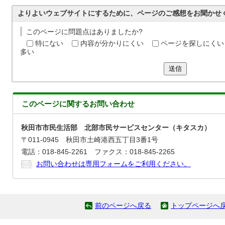
よりよいウェブサイトにするために、ページのご感想をお聞かせ
このページに問題点はありましたか?
特にない
内容が分かりにくい
ページを探しにくい
多い
送信
このページに関する
お問い合わせ
秋田市市民生活部 北部市民サービスセンター（キタスカ）
〒011-0945 秋田市土崎港西五丁目3番1号
電話：018-845-2261 ファクス：018-845-2265
お問い合わせは専用フォームをご利用ください。
前のページへ戻る
トップページへ