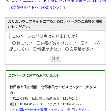
コンビニエンスストア等における証明書等の自動交付
の情報サイトへ
（外部リンク）
よりよいウェブサイトにするために、ページのご感想をお聞
かせください。
このページに問題点はありましたか?
特にない
内容が分かりにくい
ページを
探しにくい
情報が少ない
文章量が多い
送信
このページに関する
お問い合わせ
秋田市市民生活部 北部市民サービスセンター（キタス
カ）
〒011-0945 秋田市土崎港西五丁目3番1号
電話：018-845-2261 ファクス：018-845-2265
お問い合わせは専用フォームをご利用ください。