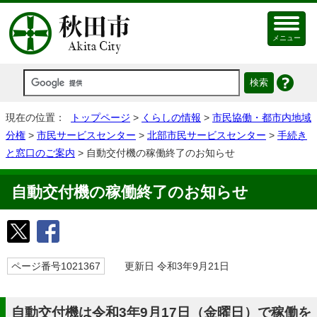
メニュー
現在の位置：
トップページ
>
くらしの情報
>
市民協働・都市内地域
分権
>
市民サービスセンター
>
北部市民サービスセンター
>
手続き
と窓口のご案内
> 自動交付機の稼働終了のお知らせ
自動交付機の稼働終了のお知らせ
ページ番号1021367
更新日 令和3年9月21日
自動交付機は令和3年9月17日（金曜日）で稼働を