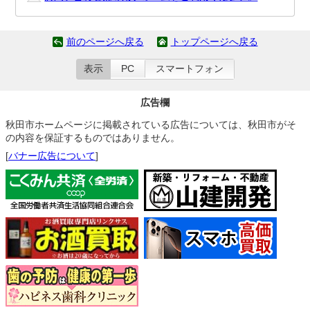
前のページへ戻る
トップページへ戻る
表示
PC
スマートフォン
広告欄
秋田市ホームページに掲載されている広告については、秋田市がそ
の内容を保証するものではありません。
[
バナー広告について
]