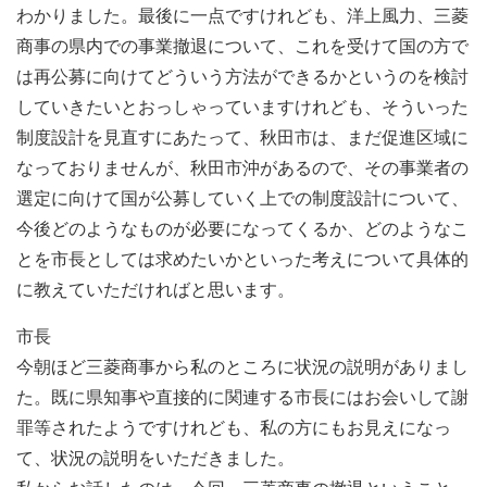
わかりました。最後に一点ですけれども、洋上風力、三菱
商事の県内での事業撤退について、これを受けて国の方で
は再公募に向けてどういう方法ができるかというのを検討
していきたいとおっしゃっていますけれども、そういった
制度設計を見直すにあたって、秋田市は、まだ促進区域に
なっておりませんが、秋田市沖があるので、その事業者の
選定に向けて国が公募していく上での制度設計について、
今後どのようなものが必要になってくるか、どのようなこ
とを市長としては求めたいかといった考えについて具体的
に教えていただければと思います。
市長
今朝ほど三菱商事から私のところに状況の説明がありまし
た。既に県知事や直接的に関連する市長にはお会いして謝
罪等されたようですけれども、私の方にもお見えになっ
て、状況の説明をいただきました。