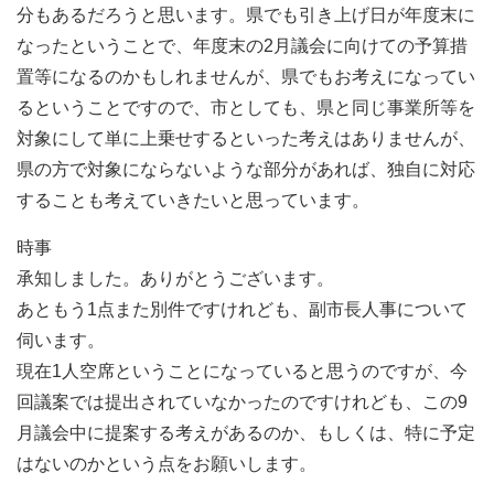
分もあるだろうと思います。県でも引き上げ日が年度末に
なったということで、年度末の2月議会に向けての予算措
置等になるのかもしれませんが、県でもお考えになってい
るということですので、市としても、県と同じ事業所等を
対象にして単に上乗せするといった考えはありませんが、
県の方で対象にならないような部分があれば、独自に対応
することも考えていきたいと思っています。
時事
承知しました。ありがとうございます。
あともう1点また別件ですけれども、副市長人事について
伺います。
現在1人空席ということになっていると思うのですが、今
回議案では提出されていなかったのですけれども、この9
月議会中に提案する考えがあるのか、もしくは、特に予定
はないのかという点をお願いします。