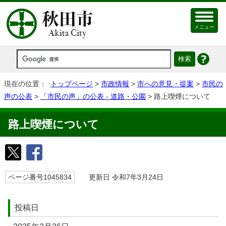
メニュー
現在の位置：
トップページ
>
市政情報
>
市への意見・提案
>
市民の
声の公表
>
「市民の声」の公表 - 道路・公園
> 路上喫煙について
路上喫煙について
ページ番号1045834
更新日 令和7年3月24日
投稿日