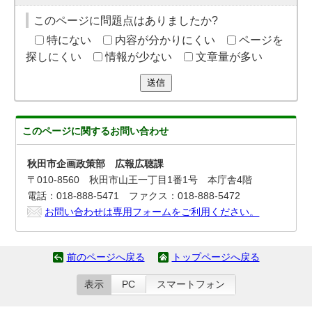
このページに問題点はありましたか?
特にない
内容が分かりにくい
ページを
探しにくい
情報が少ない
文章量が多い
送信
このページに関する
お問い合わせ
秋田市企画政策部 広報広聴課
〒010-8560 秋田市山王一丁目1番1号 本庁舎4階
電話：018-888-5471 ファクス：018-888-5472
お問い合わせは専用フォームをご利用ください。
前のページへ戻る
トップページへ戻る
表示
PC
スマートフォン