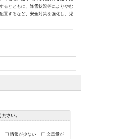
するとともに、降雪状況等によりやむ
配置するなど、安全対策を強化し、児
。
ください。
情報が少ない
文章量が