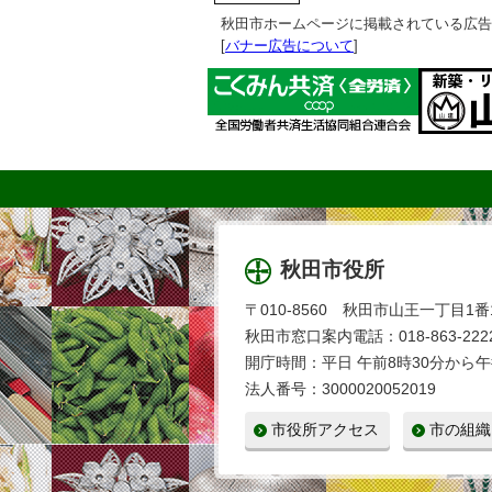
秋田市ホームページに掲載されている広告
[
バナー広告について
]
秋田市役所
〒010-8560 秋田市山王一丁目1番
秋田市窓口案内電話：018-863-2222
開庁時間：平日 午前8時30分から午
法人番号：3000020052019
市役所アクセス
市の組織