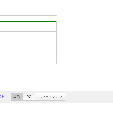
戻る
表示
PC
スマートフォン