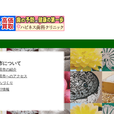
市について
田市の紹介
田市へのアクセス
ちづくり
計情報