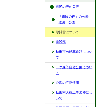
市民の声の公表
「市民の声」の公表 -
道路・公園
除排雪について
建設部
秋田市自転車道路につい
て
一つ森等自然公園につい
て
公園の不正使用
秋田南大橋工事渋滞につ
いて