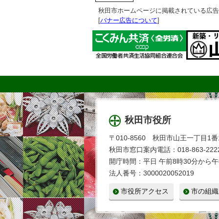
秋田市ホームページに掲載されている広告
[
バナー広告について
]
秋田市役所
〒010-8560 秋田市山王一丁目1番
秋田市窓口案内電話：018-863-2222
開庁時間：平日 午前8時30分から午
法人番号：3000020052019
市役所アクセス
市の組織