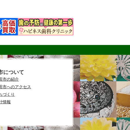
市について
田市の紹介
田市へのアクセス
ちづくり
計情報