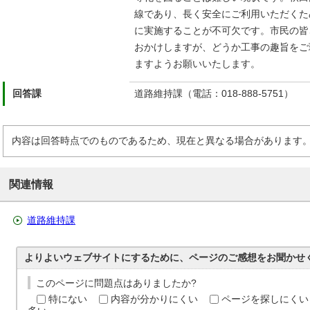
線であり、長く安全にご利用いただくた
に実施することが不可欠です。市民の皆
おかけしますが、どうか工事の趣旨をご
ますようお願いいたします。
回答課
道路維持課（電話：018-888-5751）
内容は回答時点でのものであるため、現在と異なる場合があります
関連情報
道路維持課
よりよいウェブサイトにするために、ページのご感想をお聞かせ
このページに問題点はありましたか?
特にない
内容が分かりにくい
ページを探しにくい