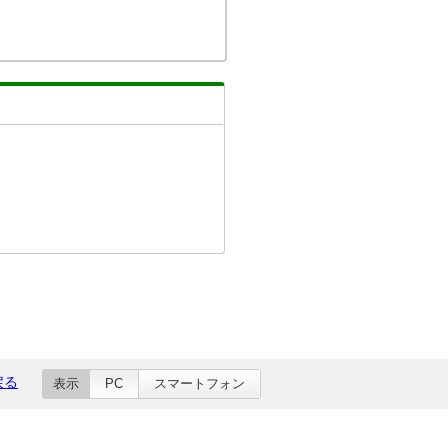
戻る
表示
PC
スマートフォン