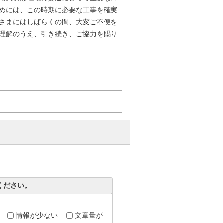
めには、この時期に必要な工事を確実
さまにはしばらくの間、大変ご不便を
理解のうえ、引き続き、ご協力を賜り
。
ください。
情報が少ない
文章量が