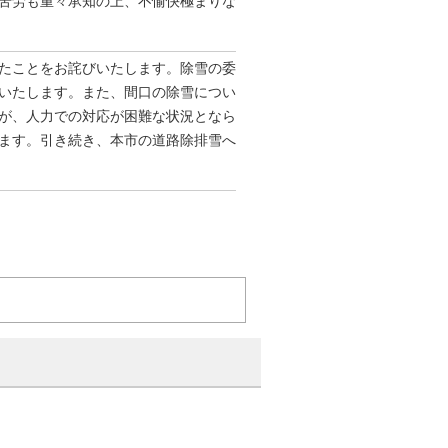
苦労も重々承知の上、不愉快極まりな
たことをお詫びいたします。除雪の委
いたします。また、間口の除雪につい
が、人力での対応が困難な状況となら
ます。引き続き、本市の道路除排雪へ
。