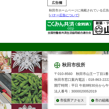
広告欄
秋田市ホームページに掲載されている広告
[
バナー広告について
]
秋田市役所
〒010-8560 秋田市山王一丁目1番
秋田市窓口案内電話：018-863-2222
開庁時間：平日 午前8時30分から午
法人番号：3000020052019
市役所アクセス
市の組織