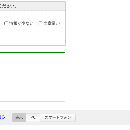
ください。
情報が少ない
文章量が
戻る
表示
PC
スマートフォン