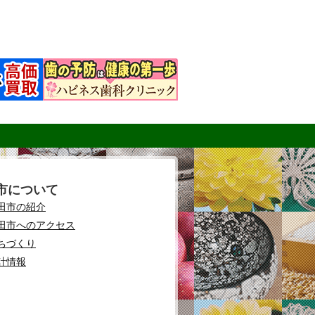
市について
田市の紹介
田市へのアクセス
ちづくり
計情報