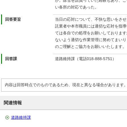
か。除雪を請負っていた経験もあり、ご
い各所の対応であった。
回答要旨
当日の応対について、不快な思いをさせ
託業者や本市職員には適切な応対を指導
ては各自での処理をお願いしております
ないよう適切な作業管理に努めてまいり
のご理解とご協力をお願いいたします。
回答課
道路維持課（電話018-888-5751）
内容は回答時点でのものであるため、現在と異なる場合があります
関連情報
道路維持課