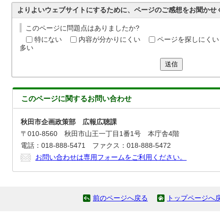
よりよいウェブサイトにするために、ページのご感想をお聞かせ
このページに問題点はありましたか?
特にない
内容が分かりにくい
ページを探しにくい
多い
送信
このページに関する
お問い合わせ
秋田市企画政策部 広報広聴課
〒010-8560 秋田市山王一丁目1番1号 本庁舎4階
電話：018-888-5471 ファクス：018-888-5472
お問い合わせは専用フォームをご利用ください。
前のページへ戻る
トップページへ