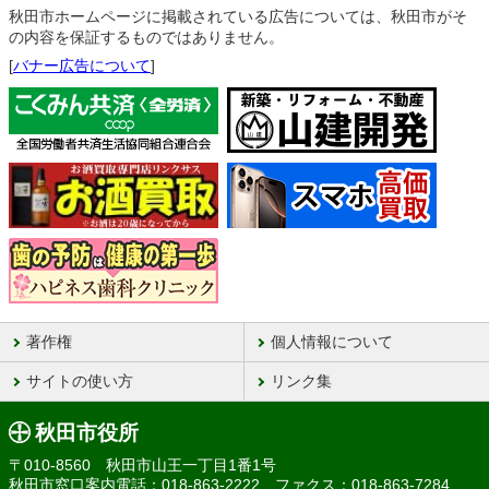
秋田市ホームページに掲載されている広告については、秋田市がそ
の内容を保証するものではありません。
[
バナー広告について
]
著作権
個人情報について
サイトの使い方
リンク集
秋田市役所
〒010-8560 秋田市山王一丁目1番1号
秋田市窓口案内電話：018-863-2222 ファクス：018-863-7284