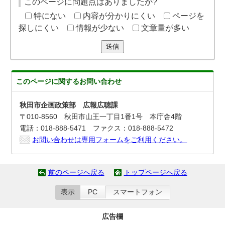
このページに問題点はありましたか?
特にない
内容が分かりにくい
ページを
探しにくい
情報が少ない
文章量が多い
送信
このページに関する
お問い合わせ
秋田市企画政策部 広報広聴課
〒010-8560 秋田市山王一丁目1番1号 本庁舎4階
電話：018-888-5471 ファクス：018-888-5472
お問い合わせは専用フォームをご利用ください。
前のページへ戻る
トップページへ戻る
表示
PC
スマートフォン
広告欄