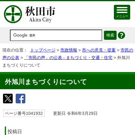
メニュー
現在の位置：
トップページ
>
市政情報
>
市への意見・提案
>
市民の
声の公表
>
「市民の声」の公表 - まちづくり・交通・住宅
> 外旭川
まちづくりについて
外旭川まちづくりについて
ページ番号1041932
更新日 令和6年3月29日
投稿日