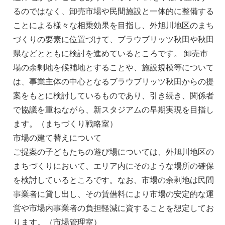
るのではなく、卸売市場や民間施設と一体的に整備する
ことによる様々な相乗効果を目指し、外旭川地区のまち
づくりの要素に位置づけて、ブラウブリッツ秋田や秋田
県などとともに検討を進めているところです。 卸売市
場の余剰地を候補地とすることや、施設規模等について
は、事業主体の中心となるブラウブリッツ秋田からの提
案をもとに検討しているものであり、引き続き、関係者
で協議を重ねながら、新スタジアムの早期実現を目指し
ます。（まちづくり戦略室）
市場の建て替えについて
ご提案の子どもたちの遊び場については、外旭川地区の
まちづくりにおいて、エリア内にそのような場所の確保
を検討しているところです。なお、市場の余剰地は民間
事業者に貸し出し、その賃借料により市場の安定的な運
営や市場内事業者の負担軽減に資することを想定してお
ります。（市場管理室）