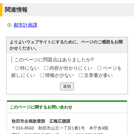
関連情報
都市計画課
よりよいウェブサイトにするために、ページのご感想をお聞
かせください。
このページに問題点はありましたか?
特にない
内容が分かりにくい
ページを
探しにくい
情報が少ない
文章量が多い
送信
このページに関する
お問い合わせ
秋田市企画政策部 広報広聴課
〒010-8560 秋田市山王一丁目1番1号 本庁舎4階