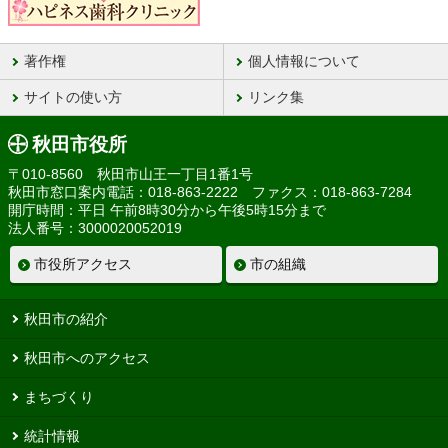
著作権
個人情報について
サイトの使い方
リンク集
秋田市役所
〒010-8560 秋田市山王一丁目1番1号
秋田市窓口案内電話：018-863-2222 ファクス：018-863-7284
開庁時間：平日 午前8時30分から午後5時15分まで
法人番号：3000020052019
市役所アクセス
市の組織
秋田市の紹介
秋田市へのアクセス
まちづくり
統計情報