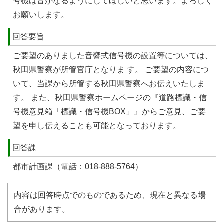
号機は⾳がなるようにしてほしいと思います。よろしく
お願いします。
回答要旨
ご要望のありました音響式信号機の設置等については、
秋田県警察が所管官庁となりま す。 ご要望の内容につ
いて、当課から所管する秋田県警察へお伝えいたしま
す。 また、秋田県警察ホームページの『道路標識・信
号機意見箱「標識・信号機BOX」』からご意見、ご要
望を申し伝えることも可能となっております。
回答課
都市計画課（電話：018-888-5764）
内容は回答時点でのものであるため、現在と異なる場
合があります。