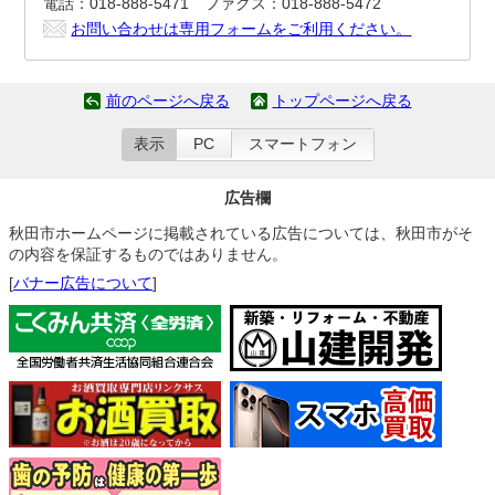
電話：018-888-5471 ファクス：018-888-5472
お問い合わせは専用フォームをご利用ください。
前のページへ戻る
トップページへ戻る
表示
PC
スマートフォン
広告欄
秋田市ホームページに掲載されている広告については、秋田市がそ
の内容を保証するものではありません。
[
バナー広告について
]