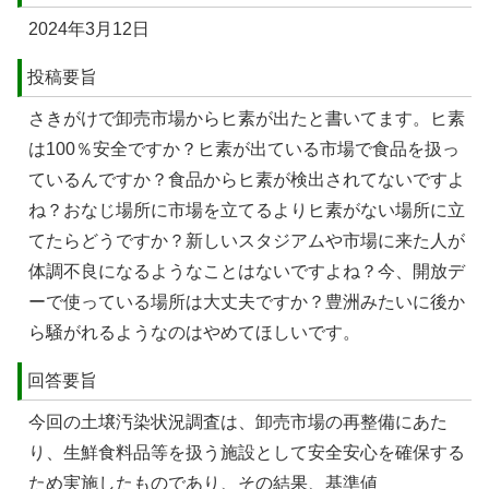
2024年3月12日
投稿要旨
さきがけで卸売市場からヒ素が出たと書いてます。ヒ素
は100％安全ですか？ヒ素が出ている市場で⾷品を扱っ
ているんですか？⾷品からヒ素が検出されてないですよ
ね？おなじ場所に市場を⽴てるよりヒ素がない場所に⽴
てたらどうですか？新しいスタジアムや市場に来た⼈が
体調不良になるようなことはないですよね？今、開放デ
ーで使っている場所は⼤丈夫ですか？豊洲みたいに後か
ら騒がれるようなのはやめてほしいです。
回答要旨
今回の土壌汚染状況調査は、卸売市場の再整備にあた
り、生鮮食料品等を扱う施設として安全安心を確保する
ため実施したものであり、その結果、基準値