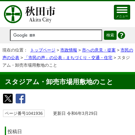
メニュー
現在の位置：
トップページ
>
市政情報
>
市への意見・提案
>
市民の
声の公表
>
「市民の声」の公表 - まちづくり・交通・住宅
> スタジ
アム・卸売市場⽤敷地のこと
スタジアム・卸売市場⽤敷地のこと
ページ番号1041936
更新日 令和6年3月29日
投稿日