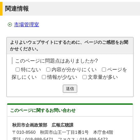
関連情報
市場管理室
よりよいウェブサイトにするために、ページのご感想をお聞
かせください。
このページに問題点はありましたか?
特にない
内容が分かりにくい
ページを
探しにくい
情報が少ない
文章量が多い
送信
このページに関する
お問い合わせ
秋田市企画政策部 広報広聴課
〒010-8560 秋田市山王一丁目1番1号 本庁舎4階
電話：018-888-5471 ファクス：018-888-5472