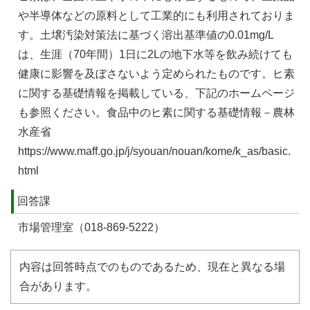
や半導体などの原料として工業的にも利用されておりま
す。土壌汚染対策法に基づく溶出基準値の0.01mg/L
は、生涯（70年間）1日に2Lの地下水等を飲み続けても
健康に影響を及ぼさないよう定められたものです。ヒ素
に関する基礎情報を掲載している、下記のホームページ
も参照ください。食品中のヒ素に関する基礎情報－農林
水産省
https://www.maff.go.jp/j/syouan/nouan/kome/k_as/basic.
html
回答課
市場管理室（018-869-5222）
内容は回答時点でのものであるため、現在と異なる場
合があります。