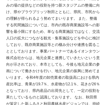
みの場の提供などの役割を持つ新スタジアムの整備に向
け、県やブラウブリッツ秋田とともに、県民、市民から
の理解が得られるよう努めてまいります。 また、整備
する民間施設については、市内の既存商業施設等への影
響を最小限にするため、単なる商業施設ではなく、交流
人口の拡大につながる観光・集客施設などを中心に検討
しており、既存商業施設等との棲み分けや連携を図るこ
ととしております。事業パートナーであるイオンタウン
株式会社からは、地元企業と連携していきたいという意
向が示されており、本市としても、今後も地元企業の参
画について働きかけを行い、地元企業の振興に努めてま
いります。 令和4年度の卸売業者の取扱高における県内
産比率は、青果が19.7％、水産物が12.1％、花きが26％
となっており、県内産品の出荷先として、一定の役割を
果たしているものと認識しております。 なお、秋田県
が策定した新ふるさと秋田農林水産ビジョンでは、持続