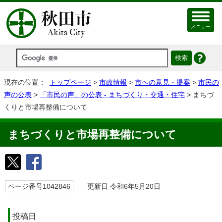
メニュー
現在の位置：
トップページ
>
市政情報
>
市への意見・提案
>
市民の
声の公表
>
「市民の声」の公表 - まちづくり・交通・住宅
> まちづ
くりと市場再整備について
まちづくりと市場再整備について
ページ番号1042846
更新日 令和6年5月20日
投稿日