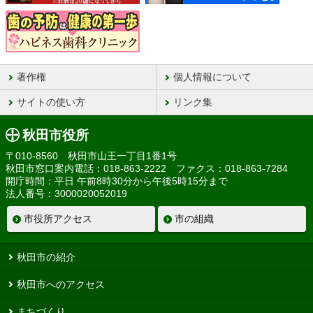
著作権
個人情報について
サイトの使い方
リンク集
秋田市役所
〒010-8560 秋田市山王一丁目1番1号
秋田市窓口案内電話：018-863-2222 ファクス：018-863-7284
開庁時間：平日 午前8時30分から午後5時15分まで
法人番号：3000020052019
市役所アクセス
市の組織
秋田市の紹介
秋田市へのアクセス
まちづくり