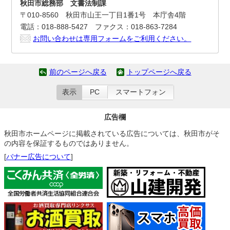
秋田市総務部 文書法制課
〒010-8560 秋田市山王一丁目1番1号 本庁舎4階
電話：018-888-5427 ファクス：018-863-7284
お問い合わせは専用フォームをご利用ください。
前のページへ戻る
トップページへ戻る
表示
PC
スマートフォン
広告欄
秋田市ホームページに掲載されている広告については、秋田市がそ
の内容を保証するものではありません。
[
バナー広告について
]