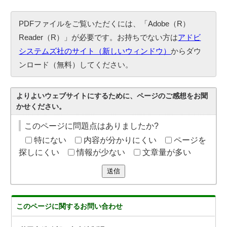
PDFファイルをご覧いただくには、「Adobe（R）
Reader（R）」が必要です。お持ちでない方は
アドビ
システムズ社のサイト（新しいウィンドウ）
からダウ
ンロード（無料）してください。
よりよいウェブサイトにするために、ページのご感想をお聞
かせください。
このページに問題点はありましたか?
特にない
内容が分かりにくい
ページを
探しにくい
情報が少ない
文章量が多い
送信
このページに関する
お問い合わせ