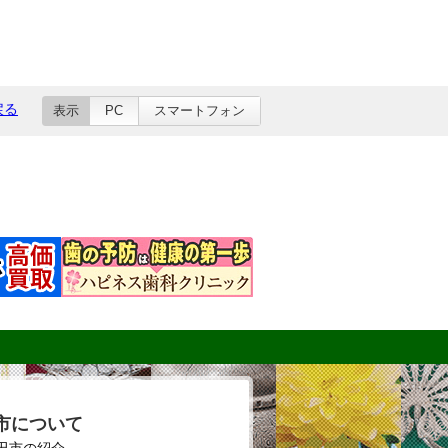
戻る
表示
PC
スマートフォン
市について