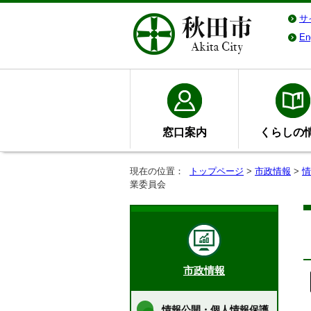
サ
En
窓口案内
くらしの
現在の位置：
トップページ
>
市政情報
>
情
業委員会
市政情報
情報公開・個人情報保護