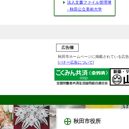
法人文書ファイル管理簿
- 秋田公立美術大学
広告欄
秋田市ホームページに掲載されている広告
[
バナー広告について
]
秋田市役所