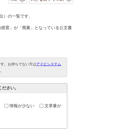
位）の一覧です。
の措置」が「廃棄」となっている公文書
要です。お持ちでない方は
アドビシステム
。
ください。
情報が少ない
文章量が