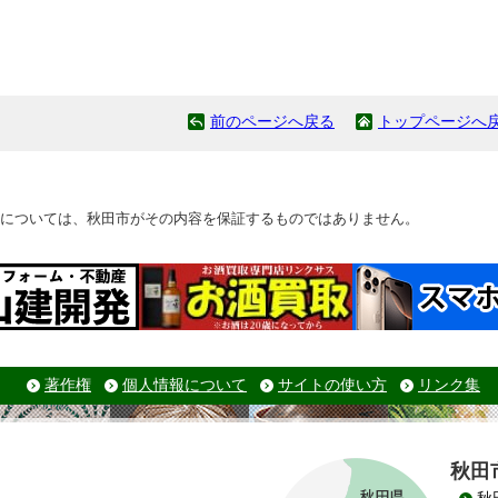
前のページへ戻る
トップページへ
については、秋田市がその内容を保証するものではありません。
著作権
個人情報について
サイトの使い方
リンク集
秋田